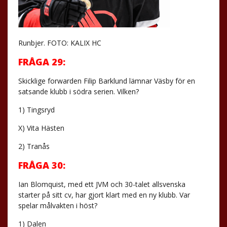
Runbjer. FOTO: KALIX HC
FRÅGA 29:
Skicklige forwarden Filip Barklund lämnar Väsby för en
satsande klubb i södra serien. Vilken?
1) Tingsryd
X) Vita Hästen
2) Tranås
FRÅGA 30:
Ian Blomquist, med ett JVM och 30-talet allsvenska
starter på sitt cv, har gjort klart med en ny klubb. Var
spelar målvakten i höst?
1) Dalen