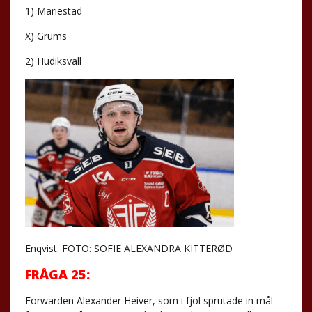
1) Mariestad
X) Grums
2) Hudiksvall
Enqvist. FOTO: SOFIE ALEXANDRA KITTERØD
FRÅGA 25:
Forwarden Alexander Heiver, som i fjol sprutade in mål