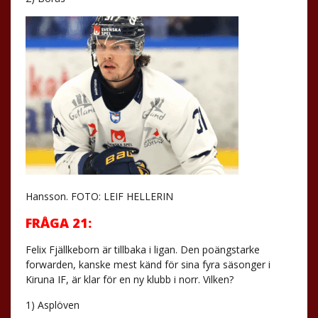
Hansson. FOTO: LEIF HELLERIN
FRÅGA 21:
Felix Fjällkeborn är tillbaka i ligan. Den poängstarke
forwarden, kanske mest känd för sina fyra säsonger i
Kiruna IF, är klar för en ny klubb i norr. Vilken?
1) Asplöven