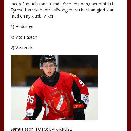
Jacob Samuelsson snittade över en poäng per match i
Tyresö Hanviken förra säsongen. Nu har han gjort klart
med en ny klubb. Vilken?
1) Huddinge
X) Vita Hästen
2) Västervik
Samuelsson. FOTO: ERIK KRUSE