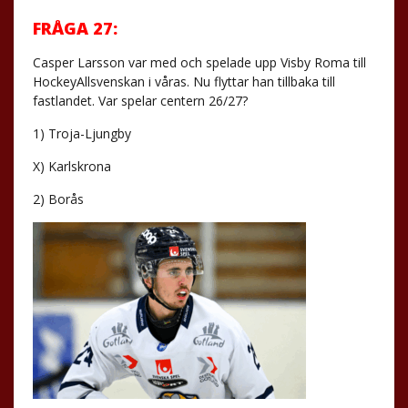
FRÅGA 27:
Casper Larsson var med och spelade upp Visby Roma till
HockeyAllsvenskan i våras. Nu flyttar han tillbaka till
fastlandet. Var spelar centern 26/27?
1) Troja-Ljungby
X) Karlskrona
2) Borås