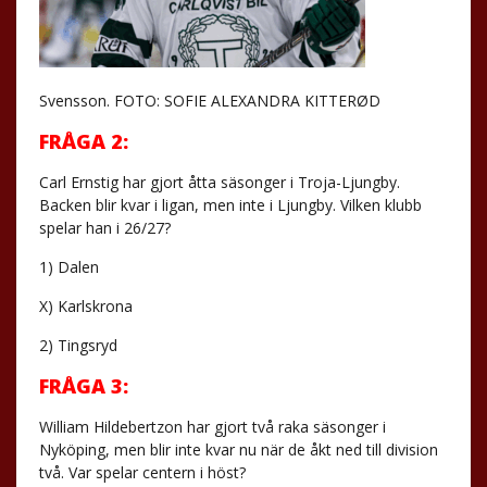
Svensson. FOTO: SOFIE ALEXANDRA KITTERØD
FRÅGA 2:
Carl Ernstig har gjort åtta säsonger i Troja-Ljungby.
Backen blir kvar i ligan, men inte i Ljungby. Vilken klubb
spelar han i 26/27?
1) Dalen
X) Karlskrona
2) Tingsryd
FRÅGA 3:
William Hildebertzon har gjort två raka säsonger i
Nyköping, men blir inte kvar nu när de åkt ned till division
två. Var spelar centern i höst?