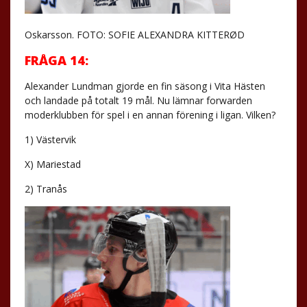
Oskarsson. FOTO: SOFIE ALEXANDRA KITTERØD
FRÅGA 14:
Alexander Lundman gjorde en fin säsong i Vita Hästen
och landade på totalt 19 mål. Nu lämnar forwarden
moderklubben för spel i en annan förening i ligan. Vilken?
1) Västervik
X) Mariestad
2) Tranås