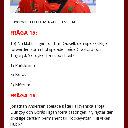
Lundman. FOTO: MIKAEL OLSSON
FRÅGA 15:
15) Nu klubb i ligan för Tim Dackell, den spelskicklige
forwarden som i fjol spelade i både Grästorp och
Tingsryd. Var dyker han upp i höst?
1) Karlskrona
X) Borås
2) Mörrum
FRÅGA 16:
Jonathan Andersen spelade både i allsvenska Troja-
Ljungby och Borås i ligan förra säsongen. Ny flyttar den
skicklige centern permanent till Hockeyettan. Till vilken
klubb?