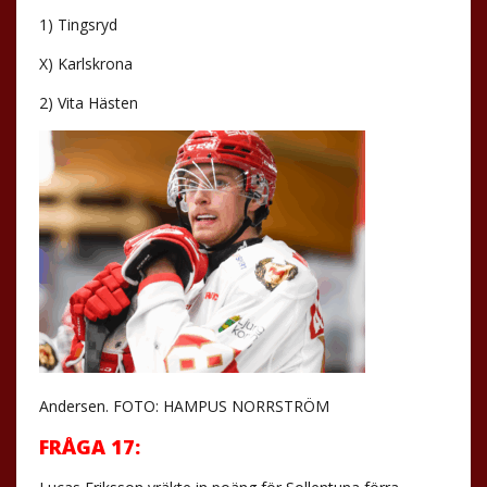
1) Tingsryd
X) Karlskrona
2) Vita Hästen
Andersen. FOTO: HAMPUS NORRSTRÖM
FRÅGA 17: