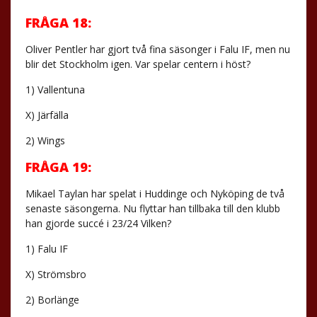
FRÅGA 18:
Oliver Pentler har gjort två fina säsonger i Falu IF, men nu
blir det Stockholm igen. Var spelar centern i höst?
1) Vallentuna
X) Järfälla
2) Wings
FRÅGA 19:
Mikael Taylan har spelat i Huddinge och Nyköping de två
senaste säsongerna. Nu flyttar han tillbaka till den klubb
han gjorde succé i 23/24 Vilken?
1) Falu IF
X) Strömsbro
2) Borlänge