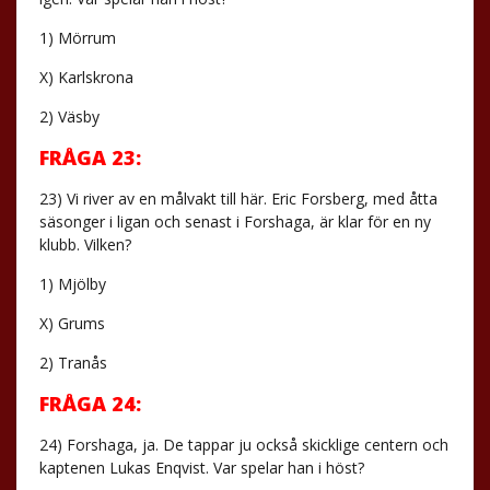
1) Mörrum
X) Karlskrona
2) Väsby
FRÅGA 23:
23) Vi river av en målvakt till här. Eric Forsberg, med åtta
säsonger i ligan och senast i Forshaga, är klar för en ny
klubb. Vilken?
1) Mjölby
X) Grums
2) Tranås
FRÅGA 24:
24) Forshaga, ja. De tappar ju också skicklige centern och
kaptenen Lukas Enqvist. Var spelar han i höst?