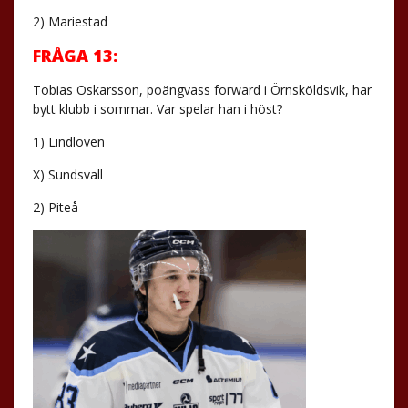
2) Mariestad
FRÅGA 13:
Tobias Oskarsson, poängvass forward i Örnsköldsvik, har
bytt klubb i sommar. Var spelar han i höst?
1) Lindlöven
X) Sundsvall
2) Piteå