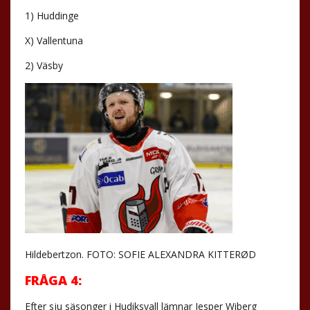
1) Huddinge
X) Vallentuna
2) Väsby
Hildebertzon. FOTO: SOFIE ALEXANDRA KITTERØD
FRÅGA 4:
Efter sju säsonger i Hudiksvall lämnar Jesper Wiberg