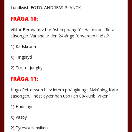
Lundkvist. FOTO: ANDREAS PLANCK
FRÅGA 10:
Viktor Bernhardtz har öst in poäng för Halmstad i flera
säsonger. Var spelar den 24-årige forwarden i höst?
1) Karlskrona
X) Tingsryd
2) Troja-Ljungby
FRÅGA 11:
Hugo Pettersson blev intern poängkung i Nyköping förra
säsongen. I höst dyker han upp i en 08-klubb. Vilken?
1) Huddinge
X) Väsby
2) Tyresö/Hanviken