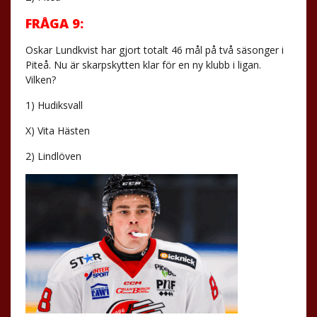
FRÅGA 9:
Oskar Lundkvist har gjort totalt 46 mål på två säsonger i
Piteå. Nu är skarpskytten klar för en ny klubb i ligan.
Vilken?
1) Hudiksvall
X) Vita Hästen
2) Lindlöven