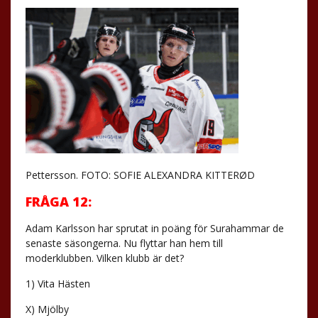
Pettersson. FOTO: SOFIE ALEXANDRA KITTERØD
FRÅGA 12:
Adam Karlsson har sprutat in poäng för Surahammar de
senaste säsongerna. Nu flyttar han hem till
moderklubben. Vilken klubb är det?
1) Vita Hästen
X) Mjölby