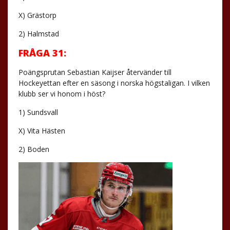
X) Grästorp
2) Halmstad
FRÅGA 31:
Poängsprutan Sebastian Kaijser återvänder till
Hockeyettan efter en säsong i norska högstaligan. I vilken
klubb ser vi honom i höst?
1) Sundsvall
X) Vita Hästen
2) Boden