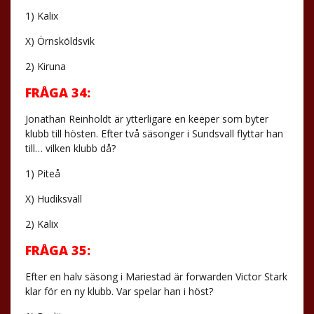
1) Kalix
X) Örnsköldsvik
2) Kiruna
FRÅGA 34:
Jonathan Reinholdt är ytterligare en keeper som byter
klubb till hösten. Efter två säsonger i Sundsvall flyttar han
till… vilken klubb då?
1) Piteå
X) Hudiksvall
2) Kalix
FRÅGA 35:
Efter en halv säsong i Mariestad är forwarden Victor Stark
klar för en ny klubb. Var spelar han i höst?