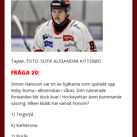
Taylan. FOTO: SOFIE ALEXANDRA KITTERØD
FRÅGA 20:
Simon Hansson var en av hjältarna som spelade upp
Visby Roma i allsvenskan i våras. Den rutinerade
forwarden blir dock kvar i Hockeyettan även kommande
säsong. Vilken klubb har värvat honom?
1) Tingsryd
X) Karlskrona
2) Borås