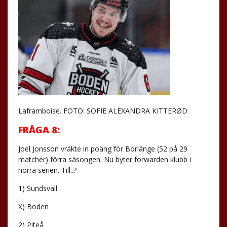
Laframboise. FOTO: SOFIE ALEXANDRA KITTERØD
FRÅGA 8:
Joel Jonsson vräkte in poäng för Borlänge (52 på 29
matcher) förra säsongen. Nu byter forwarden klubb i
norra serien. Till..?
1) Sundsvall
X) Boden
2) Piteå