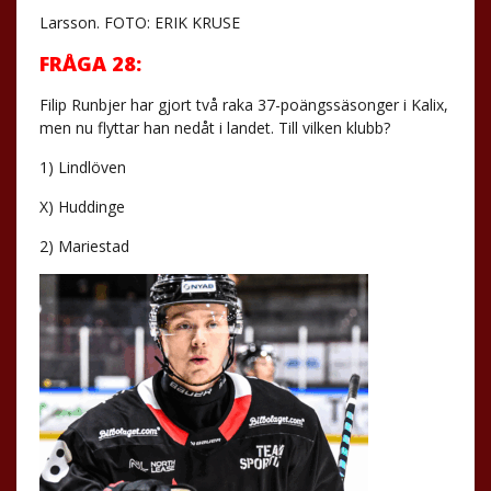
Larsson. FOTO: ERIK KRUSE
FRÅGA 28:
Filip Runbjer har gjort två raka 37-poängssäsonger i Kalix,
men nu flyttar han nedåt i landet. Till vilken klubb?
1) Lindlöven
X) Huddinge
2) Mariestad