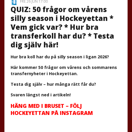
FRE 26 JUN 17:00
QUIZ: 50 frågor om vårens
silly season i Hockeyettan *
Vem gick var? * Hur bra
transferkoll har du? * Testa
dig själv här!
Hur bra koll har du på silly season i ligan 2026?
Här kommer 50 frågor om vårens och sommarens
transfernyheter i Hockeyettan.
Testa dig själv – hur många rätt får du?
Svaren längst ned i artikeln!
HÄNG MED I BRUSET – FÖLJ
HOCKEYETTAN PÅ INSTAGRAM