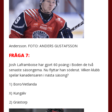
Andersson. FOTO: ANDERS GUSTAFSSON
FRÅGA 7:
Josh Laframboise har gjort 60 poäng i Boden de två
senaste säsongerna. Nu flyttar han söderut. Vilken klubb
spelar kanadensaren i nästa säsong?
1) Boro/Vetlanda
X) Kungälv
2) Grästorp