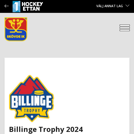
VÄLJ ANNAT LAG
Billinge Trophy 2024