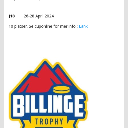
J18
26-28 April 2024
10 platser. Se cuponline för mer info :
Länk