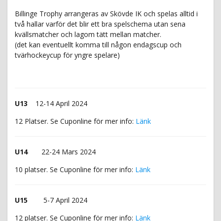
Billinge Trophy arrangeras av Skövde IK och spelas alltid i
två hallar varför det blir ett bra spelschema utan sena
kvällsmatcher och lagom tätt mellan matcher.
(det kan eventuellt komma till någon endagscup och
tvärhockeycup för yngre spelare)
U13
12-14 April 2024
12 Platser. Se Cuponline för mer info:
Länk
U14
22-24 Mars 2024
10 platser. Se Cuponline för mer info:
Länk
U15
5-7 April 2024
12 platser. Se Cuponline för mer info:
Länk