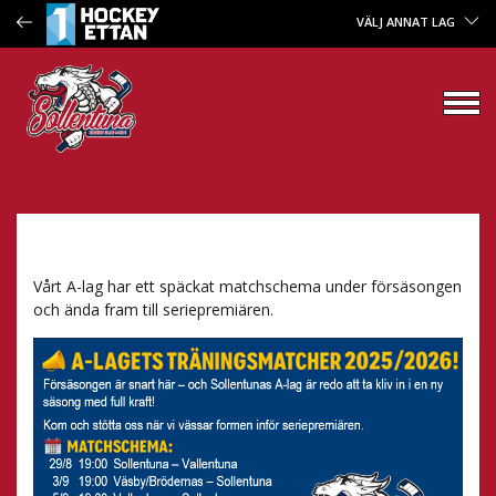
VÄLJ ANNAT LAG
Vårt A-lag har ett späckat matchschema under försäsongen
och ända fram till seriepremiären.