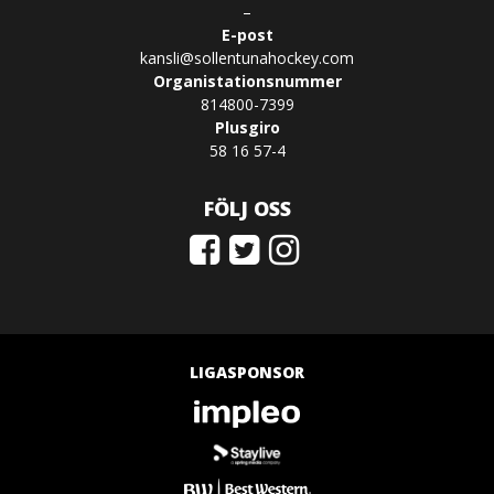
–
E-post
kansli@sollentunahockey.com
Organistationsnummer
814800-7399
Plusgiro
58 16 57-4
FÖLJ OSS
LIGASPONSOR