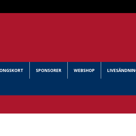
SONGSKORT
SPONSORER
WEBSHOP
LIVESÄNDNI