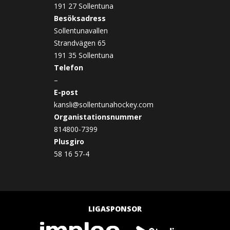
191 27 Sollentuna
Besöksadress
Sollentunavallen
Strandvägen 65
191 35 Sollentuna
Telefon
–
E-post
kansli@sollentunahockey.com
Organistationsnummer
814800-7399
Plusgiro
58 16 57-4
LIGASPONSOR