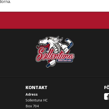
idorna.
KONTAKT
FÖ
Adress
Sollentuna HC
Box 704