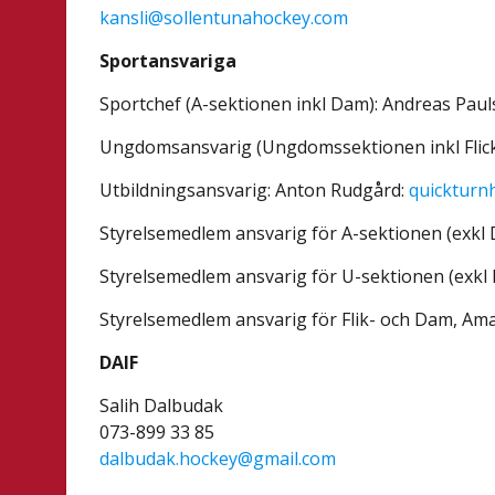
kansli@sollentunahockey.com
Sportansvariga
Sportchef (A-sektionen inkl Dam): Andreas Pau
Ungdomsansvarig (Ungdomssektionen inkl Flick)
Utbildningsansvarig: Anton Rudgård:
quickturn
Styrelsemedlem ansvarig för A-sektionen (exkl
Styrelsemedlem ansvarig för U-sektionen (exkl F
Styrelsemedlem ansvarig för Flik- och Dam, Am
DAIF
Salih Dalbudak
073-899 33 85
dalbudak.hockey@gmail.com