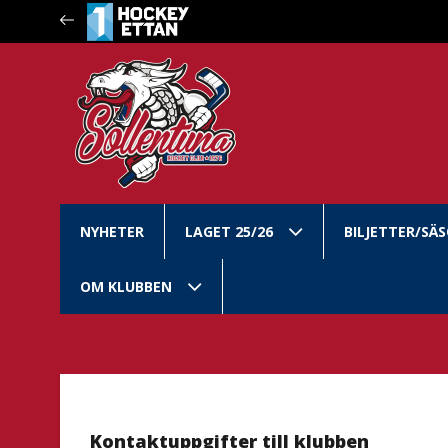
NYHETER
LAGET 25/26
BILJETTER/SÄ
OM KLUBBEN
Kontaktuppgifter till klubben