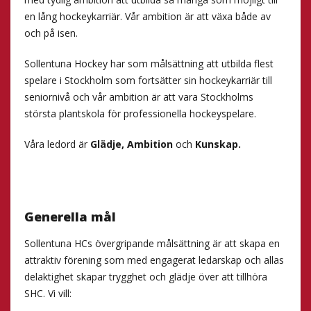
en lång hockeykarriär. Vår ambition är att växa både av
och på isen.
Sollentuna Hockey har som målsättning att utbilda flest
spelare i Stockholm som fortsätter sin hockeykarriär till
seniornivå och vår ambition är att vara Stockholms
största plantskola för professionella hockeyspelare.
Våra ledord är
Glädje, Ambition
och
Kunskap.
Generella mål
Sollentuna HCs övergripande målsättning är att skapa en
attraktiv förening som med engagerat ledarskap och allas
delaktighet skapar trygghet och glädje över att tillhöra
SHC. Vi vill: