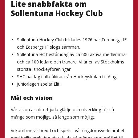
Lite snabbfakta om
Sollentuna Hockey Club
Sollentuna Hockey Club bildades 1976 när Turebergs IF
och Edsbergs IF slogs samman.
Sollentuna HC består idag av ca 600 aktiva medlemmar
och ca 100 ledare och tränare. Vi är en av Stockholms
största Ishockeyföreningar.
SHC har lag i alla åldrar från Hockeyskolan till Alag.
Juniorlagen spelar Elit.
Mål och vision
Vår vision är att erbjuda glädje och utveckling för så
många som möjligt, så länge som möjligt.
Vi kombinerar bredd och spets i vår ungdomsverksamhet
med tydlig ambition att utbilda så många som möjligt till