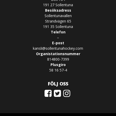
191 27 Sollentuna
Besöksadress
Sollentunavallen
Strandvägen 65
191 35 Sollentuna
Telefon
–
E-post
kansli@sollentunahockey.com
Organistationsnummer
814800-7399
Plusgiro
58 16 57-4
FÖLJ OSS