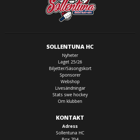
SOLLENTUNA HC
Nyheter
Laget 25/26
Biljetter/Säsongskort
Sponsorer
Webshop
Livesändningar
Stats swe hockey
Om klubben
KONTAKT
Adress
Sollentuna HC
Box 704