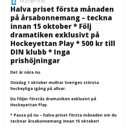
TIS 23 SEP 13:00
Halva priset första månaden
på årsabonnemang – teckna
innan 15 oktober * Följ
dramatiken exklusivt på
Hockeyettan Play * 500 kr till
DIN klubb * Inga
prishöjningar
Det är nära nu.
Onsdag 1 oktober mullrar Sveriges största
hockeyliga igång på allvar.
Du följer förstås dramatiken exklusivt på
Hockeyettan Play.
* Passa på nu – halva priset första månaden om du
tecknar årsabonnemang innan 15 oktober!