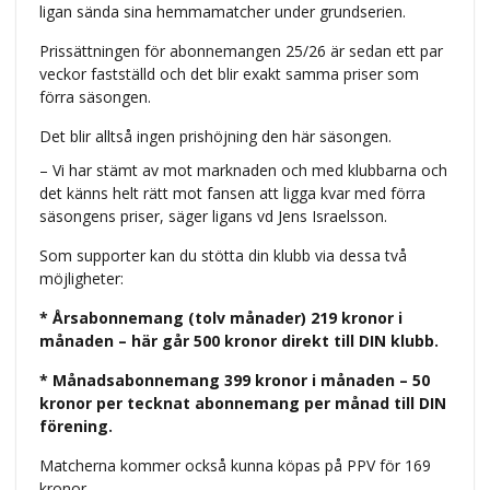
ligan sända sina hemmamatcher under grundserien.
Prissättningen för abonnemangen 25/26 är sedan ett par
veckor fastställd och det blir exakt samma priser som
förra säsongen.
Det blir alltså ingen prishöjning den här säsongen.
– Vi har stämt av mot marknaden och med klubbarna och
det känns helt rätt mot fansen att ligga kvar med förra
säsongens priser, säger ligans vd Jens Israelsson.
Som supporter kan du stötta din klubb via dessa två
möjligheter:
* Årsabonnemang (tolv månader) 219 kronor i
månaden – här går 500 kronor direkt till DIN klubb.
* Månadsabonnemang 399 kronor i månaden – 50
kronor per tecknat abonnemang per månad till DIN
förening.
Matcherna kommer också kunna köpas på PPV för 169
kronor.