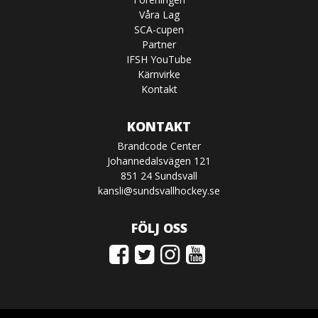
Våra Lag
SCA-cupen
Partner
IFSH YouTube
Kärnvirke
Kontakt
KONTAKT
Brandcode Center
Johannedalsvägen 121
851 24 Sundsvall
kansli@sundsvallhockey.se
FÖLJ OSS