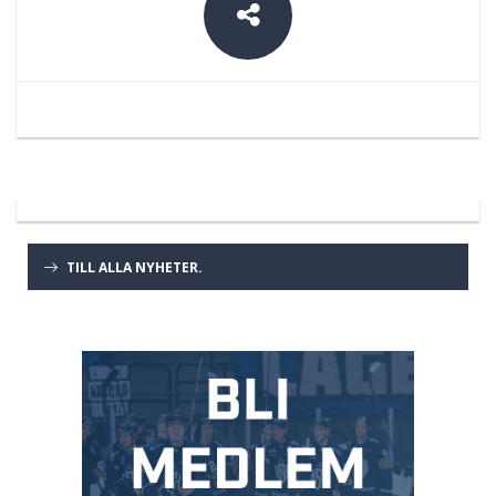
TILL ALLA NYHETER.