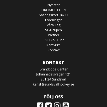
Nyheter
DRÖMLOTTERI
Säsongskort 26/27
Föreningen
Våra Lag
SCA-cupen
Partner
IFSH YouTube
Kärnvirke
Kontakt
KONTAKT
Brandcode Center
Johannedalsvägen 121
851 24 Sundsvall
kansli@sundsvallhockey.se
FÖLJ OSS