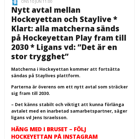
ONS 10 JUN 11:00
Nytt avtal mellan
Hockeyettan och Staylive *
Klart: alla matcherna sänds
på Hockeyettan Play fram till
2030 * Ligans vd: ”Det är en
stor trygghet”
Matcherna i Hockeyettan kommer att fortsätta
sändas på Staylives plattform.
Parterna är överens om ett nytt avtal som sträcker
sig fram till 2030.
– Det känns stabilt och viktigt att kunna förlänga
avtalet med en inarbetad samarbetspartner, säger
ligans vd Jens Israelsson.
HÄNG MED I BRUSET – FÖLJ
HOCKEYETTAN PÅ INSTAGRAM