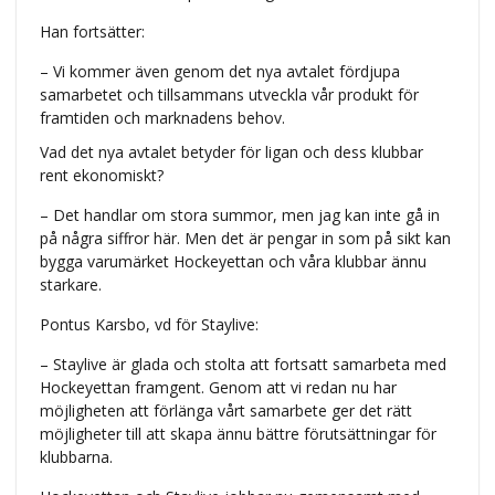
Han fortsätter:
– Vi kommer även genom det nya avtalet fördjupa
samarbetet och tillsammans utveckla vår produkt för
framtiden och marknadens behov.
Vad det nya avtalet betyder för ligan och dess klubbar
rent ekonomiskt?
– Det handlar om stora summor, men jag kan inte gå in
på några siffror här. Men det är pengar in som på sikt kan
bygga varumärket Hockeyettan och våra klubbar ännu
starkare.
Pontus Karsbo, vd för Staylive:
– Staylive är glada och stolta att fortsatt samarbeta med
Hockeyettan framgent. Genom att vi redan nu har
möjligheten att förlänga vårt samarbete ger det rätt
möjligheter till att skapa ännu bättre förutsättningar för
klubbarna.