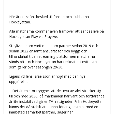
Här är ett skönt besked till fansen och klubbarna i
Hockeyettan.
Alla matcherna kommer även framöver att sändas live på
Hockeyettan Play via Staylive.
Staylive – som varit med som partner sedan 2019 och
sedan 2022 ensamt ansvarat för och byggt och
tillhandahållit den streaming-plattformen matcherna
sänds på – och Hockeyettan har tecknat ett nytt avtal
som gäller över säsongen 29/30.
Ligans vd Jens Israelsson är nöjd med den nya
uppgörelsen.
– Det är en stor trygghet att det nya avtalet sträcker sig
till och med 2030, då marknaden har varit och fortfarande
är lite instabil vad gäller TV- rättigheter. Från Hockeyettan
känns det då stabilt att kunna förlänga avtalet med en
inarbetad samarbetspartner, säger han.