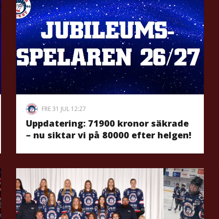
FRE 31 JUL 12:27
Uppdatering: 71900 kronor säkrade
– nu siktar vi på 80000 efter helgen!