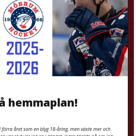
på hemmaplan!
usti förra året som en blyg 18-åring, men växte mer och