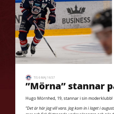
TIS 6 MAJ 16:57
”Mörna” stannar 
Hugo Mörnhed, 19, stannar i sin moderklubb!
”Det är här jag vill vara. Jag kom in i laget i aug