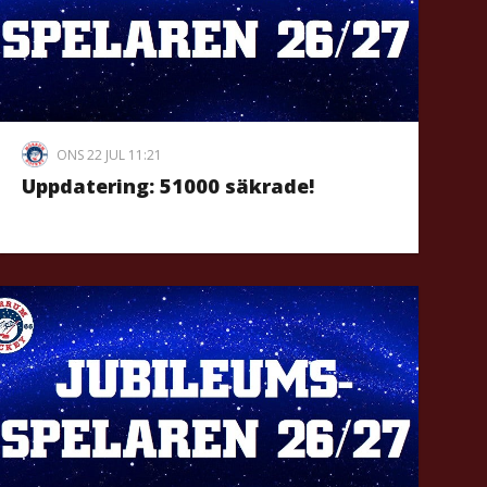
ONS 22 JUL 11:21
Uppdatering: 51000 säkrade!