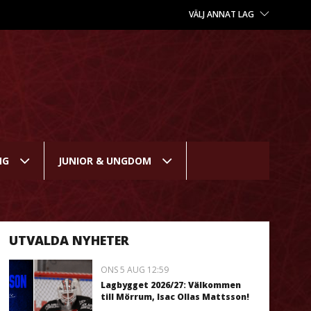
VÄLJ ANNAT LAG
NG
JUNIOR & UNGDOM
UTVALDA NYHETER
ONS 5 AUG 12:59
Lagbygget 2026/27: Välkommen
till Mörrum, Isac Ollas Mattsson!