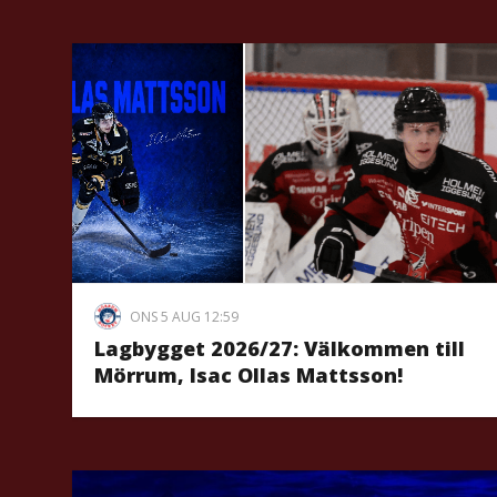
ONS 5 AUG 12:59
Lagbygget 2026/27: Välkommen till
Mörrum, Isac Ollas Mattsson!