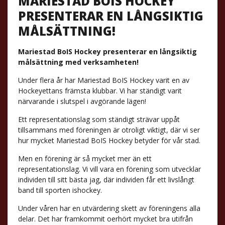
MARIESTAD BOIS HOCKEY
PRESENTERAR EN LÅNGSIKTIG
MÅLSÄTTNING!
Mariestad BoIS Hockey presenterar en långsiktig
målsättning med verksamheten!
Under flera år har Mariestad BoIS Hockey varit en av
Hockeyettans främsta klubbar. Vi har ständigt varit
närvarande i slutspel i avgörande lägen!
Ett representationslag som ständigt strävar uppåt
tillsammans med föreningen är otroligt viktigt, där vi ser
hur mycket Mariestad BoIS Hockey betyder för vår stad.
Men en förening är så mycket mer än ett
representationslag. Vi vill vara en förening som utvecklar
individen till sitt bästa jag, där individen får ett livslångt
band till sporten ishockey.
Under våren har en utvärdering skett av föreningens alla
delar. Det har framkommit oerhört mycket bra utifrån