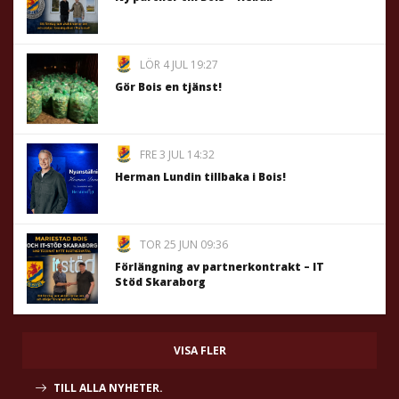
LÖR 4 JUL 19:27
Gör Bois en tjänst!
FRE 3 JUL 14:32
Herman Lundin tillbaka i Bois!
TOR 25 JUN 09:36
Förlängning av partnerkontrakt – IT
Stöd Skaraborg
VISA FLER
TILL ALLA NYHETER.