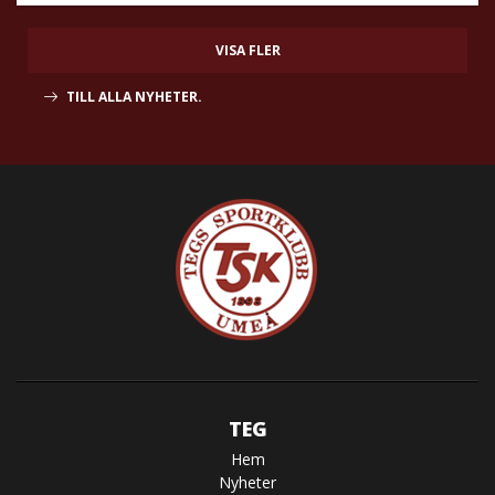
VISA FLER
TILL ALLA NYHETER.
TEG
Hem
Nyheter