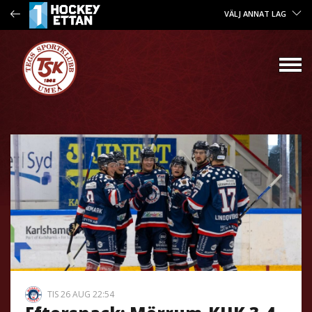
VÄLJ ANNAT LAG
TIS 26 AUG 22:54