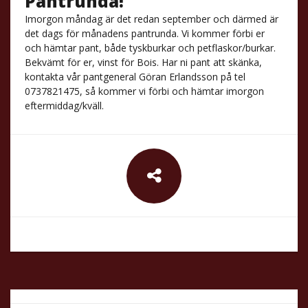
Pantrunda!
Imorgon måndag är det redan september och därmed är
det dags för månadens pantrunda. Vi kommer förbi er
och hämtar pant, både tyskburkar och petflaskor/burkar.
Bekvämt för er, vinst för Bois. Har ni pant att skänka,
kontakta vår pantgeneral Göran Erlandsson på tel
0737821475, så kommer vi förbi och hämtar imorgon
eftermiddag/kväll.