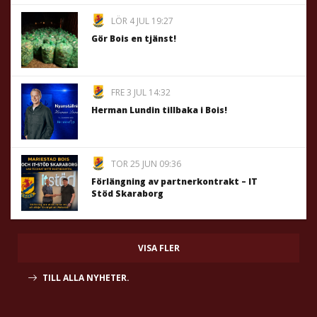
LÖR 4 JUL 19:27
Gör Bois en tjänst!
FRE 3 JUL 14:32
Herman Lundin tillbaka i Bois!
TOR 25 JUN 09:36
Förlängning av partnerkontrakt – IT
Stöd Skaraborg
VISA FLER
TILL ALLA NYHETER.