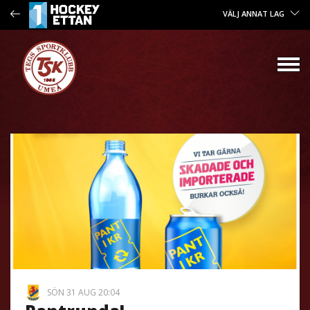
VÄLJ ANNAT LAG
SÖN 31 AUG 20:04