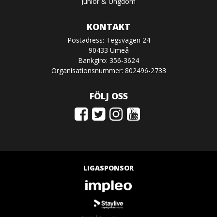
Junior & Ungdom
KONTAKT
Postadress: Tegsvägen 24
90433 Umeå
Bankgiro: 356-3624
Organisationsnummer: 802496-2733
FÖLJ OSS
LIGASPONSOR