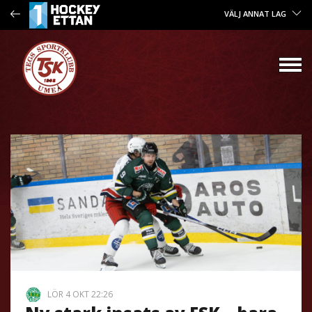
VÄLJ ANNAT LAG
LÖR 4 OKT 22:26