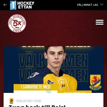
VÄLJ ANNAT LAG
ONS 29 OKT 10:00