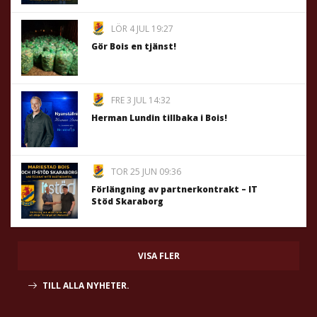
LÖR 4 JUL 19:27
Gör Bois en tjänst!
FRE 3 JUL 14:32
Herman Lundin tillbaka i Bois!
TOR 25 JUN 09:36
Förlängning av partnerkontrakt – IT
Stöd Skaraborg
VISA FLER
TILL ALLA NYHETER.