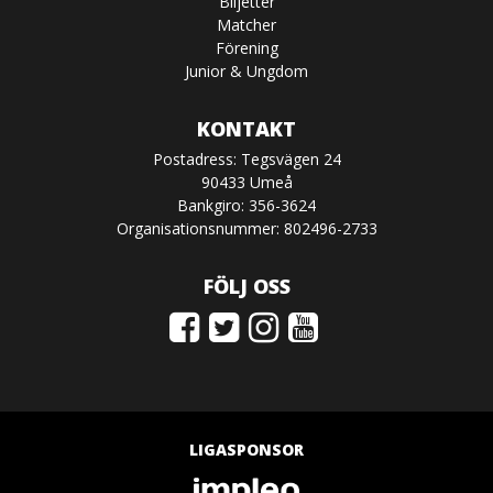
Biljetter
Matcher
Förening
Junior & Ungdom
KONTAKT
Postadress: Tegsvägen 24
90433 Umeå
Bankgiro: 356-3624
Organisationsnummer: 802496-2733
FÖLJ OSS
LIGASPONSOR