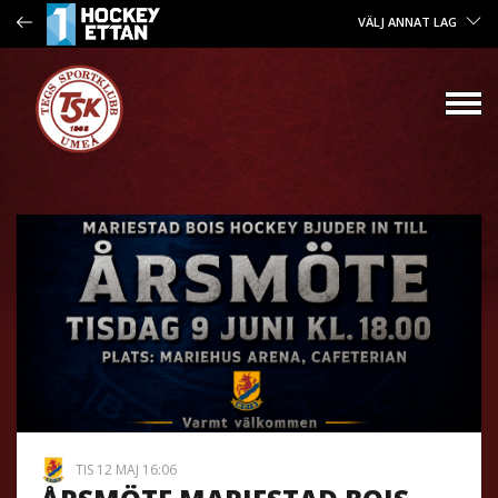
VÄLJ ANNAT LAG
TIS 12 MAJ 16:06