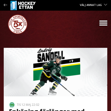
VÄLJ ANNAT LAG
TIS 12 MAJ 22:02