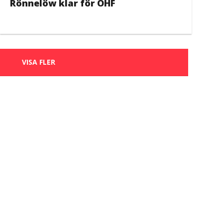
Rönnelöw klar för ÖHF
VISA FLER