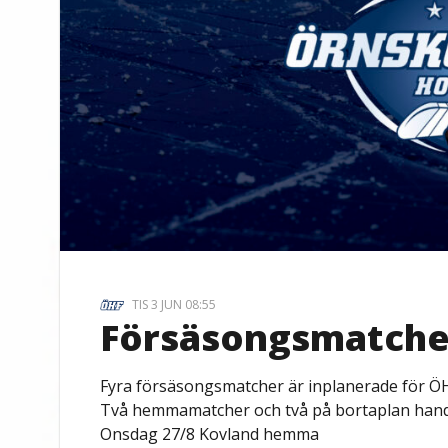
TIS 3 JUN 08:55
Försäsongsmatche
Fyra försäsongsmatcher är inplanerade för ÖH
Två hemmamatcher och två på bortaplan hand
Onsdag 27/8 Kovland hemma