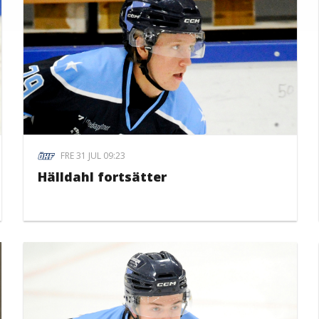
FRE 31 JUL 09:23
Hälldahl fortsätter