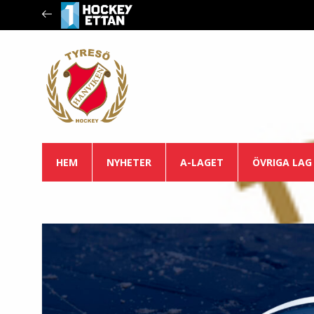
HEM
NYHETER
A-LAGET
ÖVRIGA LAG