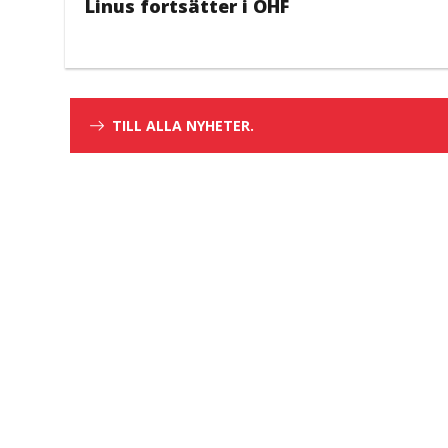
Linus fortsätter i ÖHF
TILL ALLA NYHETER.