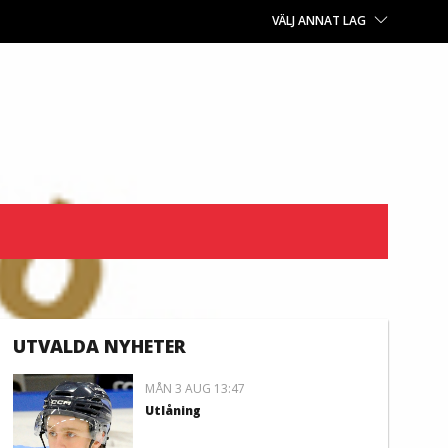
VÄLJ ANNAT LAG
UTVALDA NYHETER
MÅN 3 AUG 13:47
Utlåning