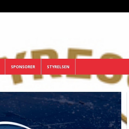
SPONSORER
STYRELSEN