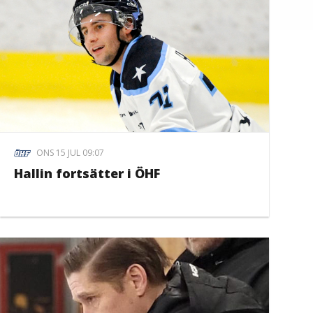
ONS 15 JUL 09:07
Hallin fortsätter i ÖHF