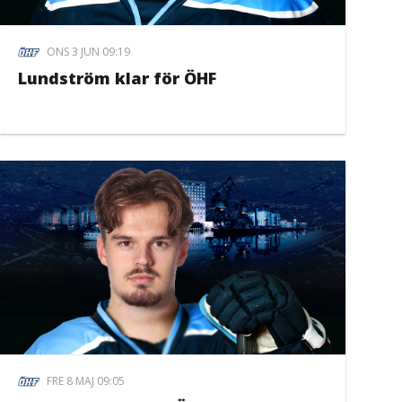
ONS 3 JUN 09:19
Lundström klar för ÖHF
FRE 8 MAJ 09:05