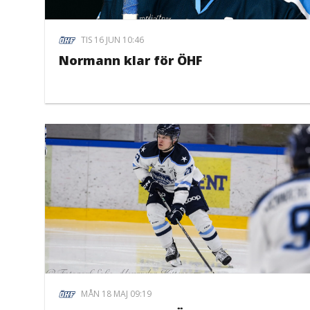
TIS 16 JUN 10:46
Normann klar för ÖHF
MÅN 18 MAJ 09:19