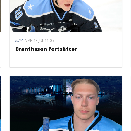
MÅN 13 JUL 11:05
Branthsson fortsätter