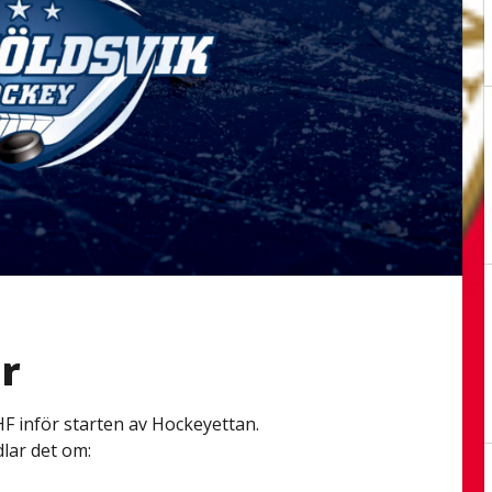
r
F inför starten av Hockeyettan.
lar det om: