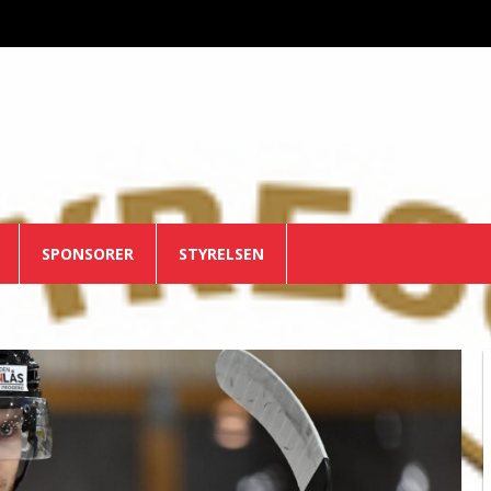
SPONSORER
STYRELSEN