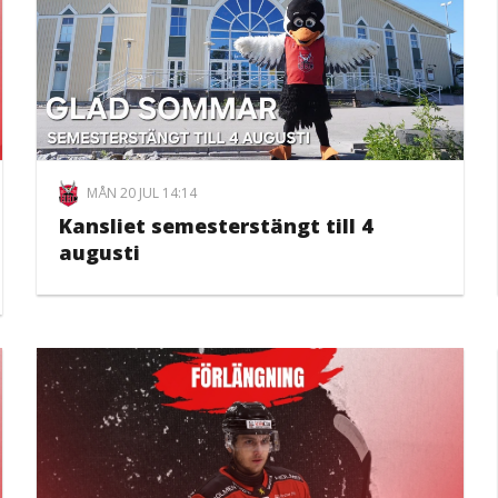
MÅN 20 JUL 14:14
Kansliet semesterstängt till 4
augusti