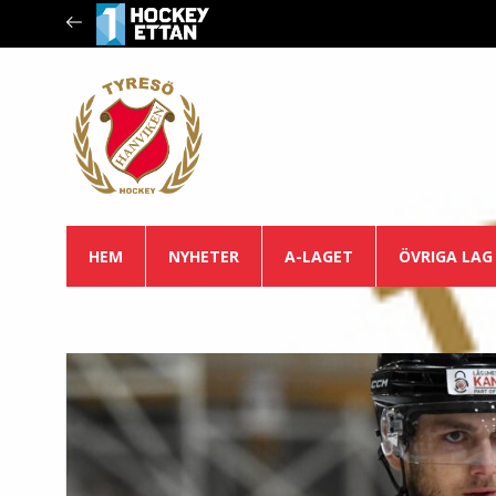
HEM
NYHETER
A-LAGET
ÖVRIGA LAG