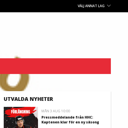
VÄLJ ANNAT LAG
UTVALDA NYHETER
MÅN 3 AUG 10:00
Pressmeddelande från HHC:
Kaptenen klar för en ny säsong