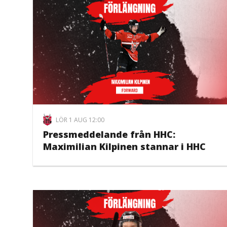
LÖR 1 AUG 12:00
Pressmeddelande från HHC:
Maximilian Kilpinen stannar i HHC