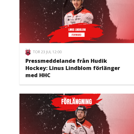
TOR 23 JUL 12:00
Pressmeddelande från Hudik
Hockey: Linus Lindblom förlänger
med HHC