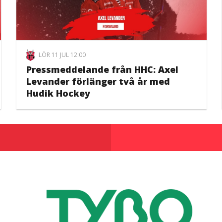
LÖR 11 JUL 12:00
Pressmeddelande från HHC: Axel
Levander förlänger två år med
Hudik Hockey