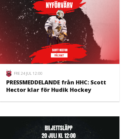
FRE 24 JUL 12:00
PRESSMEDDELANDE från HHC: Scott
Hector klar för Hudik Hockey