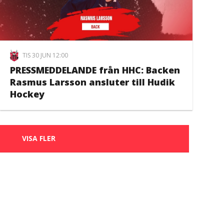
TIS 30 JUN 12:00
PRESSMEDDELANDE från HHC: Backen
Rasmus Larsson ansluter till Hudik
Hockey
VISA FLER