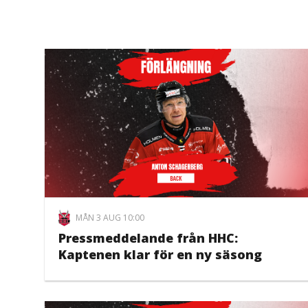
MÅN 3 AUG 10:00
Pressmeddelande från HHC:
Kaptenen klar för en ny säsong