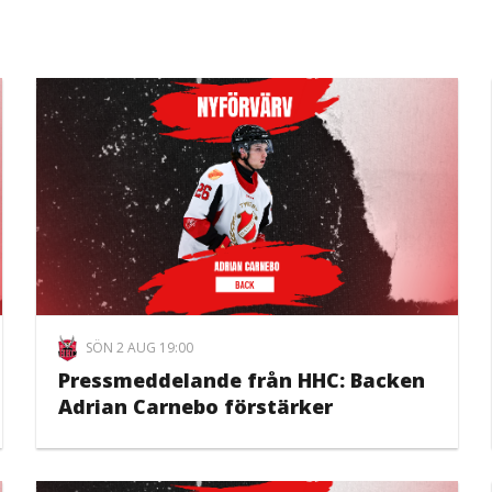
SÖN 2 AUG 19:00
Pressmeddelande från HHC: Backen
Adrian Carnebo förstärker