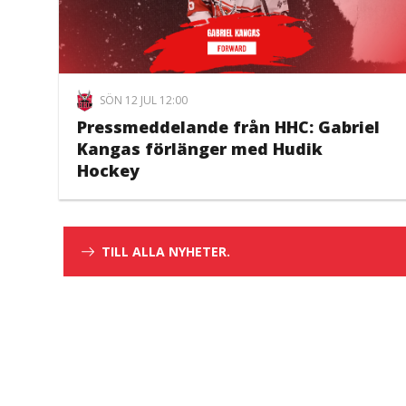
SÖN 12 JUL 12:00
Pressmeddelande från HHC: Gabriel
Kangas förlänger med Hudik
Hockey
TILL ALLA NYHETER.