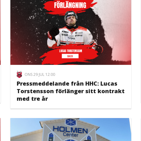
ONS 29 JUL 12:00
Pressmeddelande från HHC: Lucas
Torstensson förlänger sitt kontrakt
med tre år