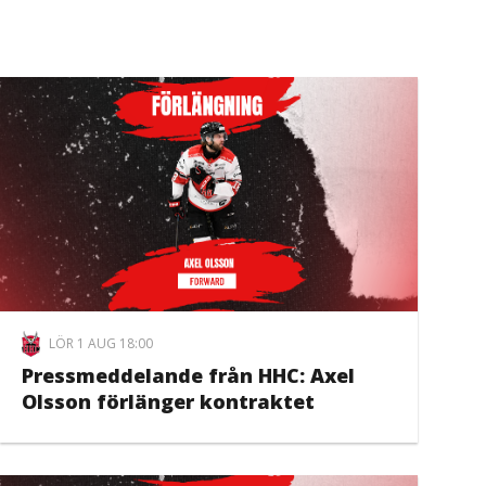
LÖR 1 AUG 18:00
Pressmeddelande från HHC: Axel
Olsson förlänger kontraktet