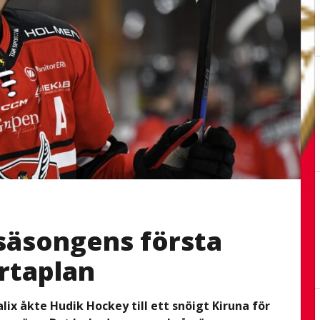
 säsongens första
rtaplan
ix åkte Hudik Hockey till ett snöigt Kiruna för