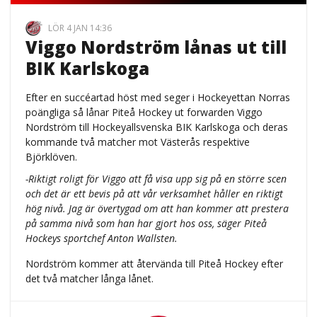
LÖR 4 JAN 14:36
Viggo Nordström lånas ut till
BIK Karlskoga
Efter en succéartad höst med seger i Hockeyettan Norras
poängliga så lånar Piteå Hockey ut forwarden Viggo
Nordström till Hockeyallsvenska BIK Karlskoga och deras
kommande två matcher mot Västerås respektive
Björklöven.
-Riktigt roligt för Viggo att få visa upp sig på en större scen
och det är ett bevis på att vår verksamhet håller en riktigt
hög nivå. Jag är övertygad om att han kommer att prestera
på samma nivå som han har gjort hos oss, säger Piteå
Hockeys sportchef Anton Wallsten.
Nordström kommer att återvända till Piteå Hockey efter
det två matcher långa lånet.