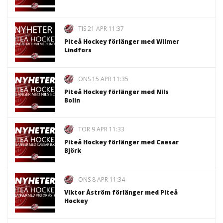
TIS 21 APR 11:37
Piteå Hockey förlänger med Wilmer
Lindfors
ONS 15 APR 11:35
Piteå Hockey förlänger med Nils
Bolin
TOR 9 APR 11:33
Piteå Hockey förlänger med Caesar
Björk
ONS 8 APR 11:34
Viktor Åström förlänger med Piteå
Hockey