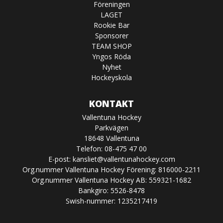
Föreningen
LAGET
Rookie Bar
Sponsorer
TEAM SHOP
Yngos Röda
Nyhet
Hockeyskola
KONTAKT
Vallentuna Hockey
Parkvägen
18648 Vallentuna
Telefon: 08-475 47 00
E-post:
kansliet@vallentunahockey.com
Org.nummer Vallentuna Hockey Förening: 816000-2211
Org.nummer Vallentuna Hockey AB: 559321-1682
Bankgiro: 5526-8478
Swish-nummer: 1235217419