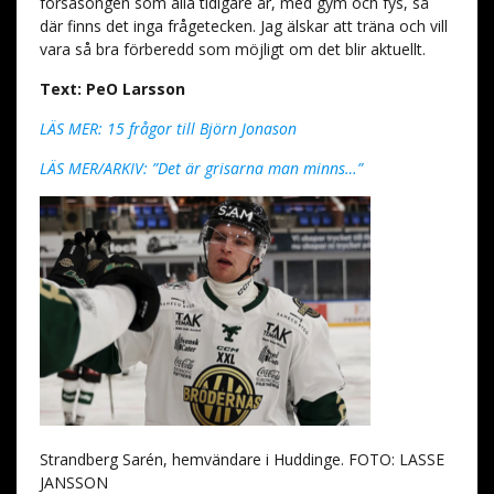
försäsongen som alla tidigare år, med gym och fys, så
där finns det inga frågetecken. Jag älskar att träna och vill
vara så bra förberedd som möjligt om det blir aktuellt.
Text: PeO Larsson
LÄS MER: 15 frågor till Björn Jonason
LÄS MER/ARKIV: ”Det är grisarna man minns…”
Strandberg Sarén, hemvändare i Huddinge. FOTO: LASSE
JANSSON