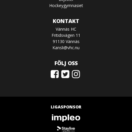
Hockeygymnasiet
KONTAKT
Vännäs HC
Fritidsvägen 11
91130 Vännäs
Kansli@vhc.nu
FÖLJ OSS
LIGASPONSOR