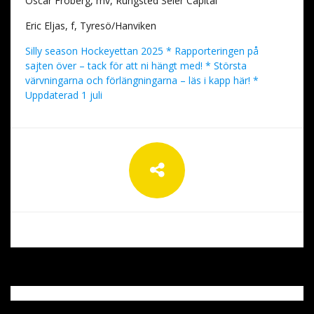
Oscar Fröberg, mv, Rungsted Seier Capital
Eric Eljas, f, Tyresö/Hanviken
Silly season Hockeyettan 2025 * Rapporteringen på
sajten över – tack för att ni hängt med! * Största
värvningarna och förlängningarna – läs i kapp här! *
Uppdaterad 1 juli