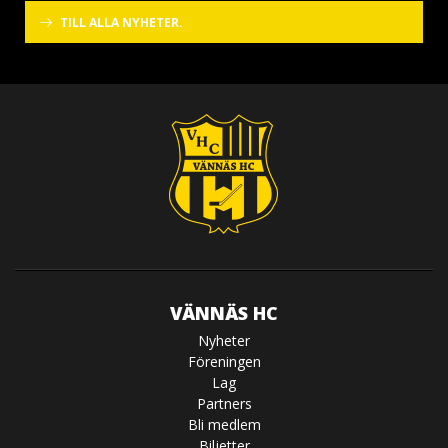
TILL ALLA NYHETER.
VÄNNÄS HC
Nyheter
Föreningen
Lag
Partners
Bli medlem
Biljetter