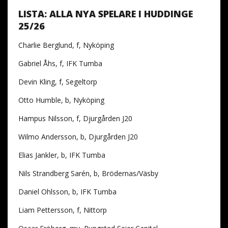
LISTA: ALLA NYA SPELARE I HUDDINGE
25/26
Charlie Berglund, f, Nyköping
Gabriel Åhs, f, IFK Tumba
Devin Kling, f, Segeltorp
Otto Humble, b, Nyköping
Hampus Nilsson, f, Djurgården J20
Wilmo Andersson, b, Djurgården J20
Elias Jankler, b, IFK Tumba
Nils Strandberg Sarén, b, Brödernas/Väsby
Daniel Ohlsson, b, IFK Tumba
Liam Pettersson, f, Nittorp