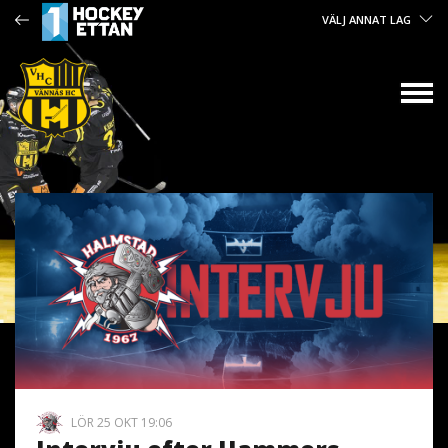
VÄLJ ANNAT LAG
LÖR 25 OKT 19:06