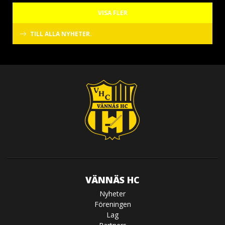
VISA FLER
TILL ALLA NYHETER.
VÄNNÄS HC
Nyheter
Föreningen
Lag