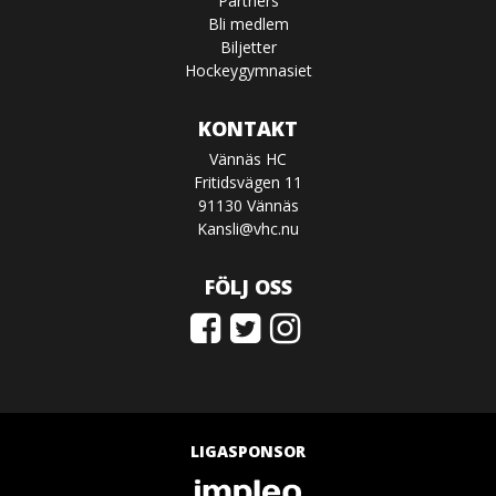
Partners
Bli medlem
Biljetter
Hockeygymnasiet
KONTAKT
Vännäs HC
Fritidsvägen 11
91130 Vännäs
Kansli@vhc.nu
FÖLJ OSS
LIGASPONSOR