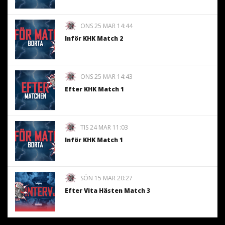
ONS 25 MAR 14:44
Inför KHK Match 2
ONS 25 MAR 14:43
Efter KHK Match 1
TIS 24 MAR 11:03
Inför KHK Match 1
SÖN 15 MAR 20:27
Efter Vita Hästen Match 3