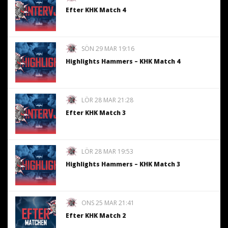
Efter KHK Match 4
SÖN 29 MAR 19:16
Highlights Hammers – KHK Match 4
LÖR 28 MAR 21:28
Efter KHK Match 3
LÖR 28 MAR 19:53
Highlights Hammers – KHK Match 3
ONS 25 MAR 21:41
Efter KHK Match 2