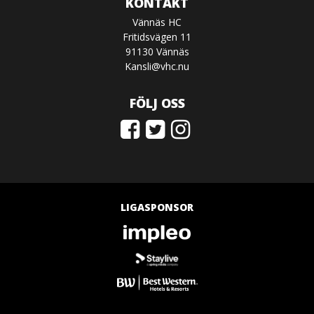
KONTAKT
Vännäs HC
Fritidsvägen 11
91130 Vännäs
Kansli@vhc.nu
FÖLJ OSS
LIGASPONSOR