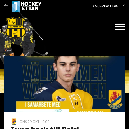
VÄLJ ANNAT LAG
ONS 29 OKT 10:00