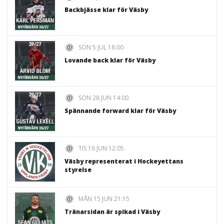
Backbjässe klar för Väsby
SÖN 5 JUL 18:00
Lovande back klar för Väsby
SÖN 28 JUN 14:00
Spännande forward klar för Väsby
TIS 16 JUN 12:05
Väsby representerat i Hockeyettans
styrelse
MÅN 15 JUN 21:15
Tränarsidan är spikad i Väsby