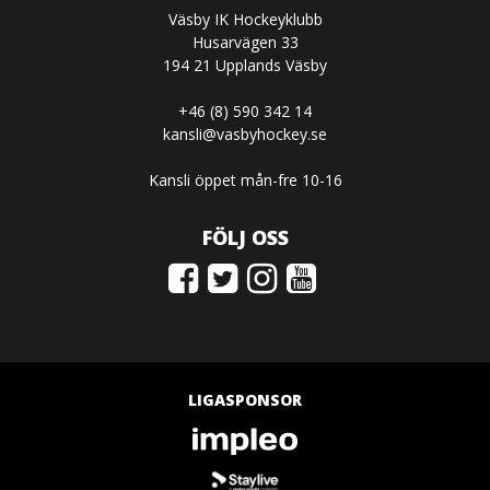
Väsby IK Hockeyklubb
Husarvägen 33
194 21 Upplands Väsby
+46 (8) 590 342 14
kansli@vasbyhockey.se
Kansli öppet mån-fre 10-16
FÖLJ OSS
LIGASPONSOR