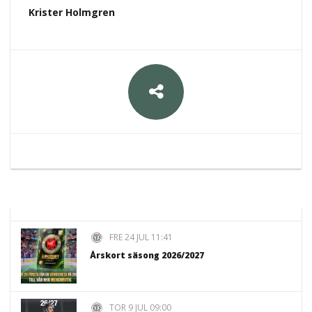
Krister Holmgren
FRE 24 JUL 11:41
Årskort säsong 2026/2027
TOR 9 JUL 09:00