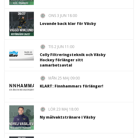
ONS 3 JUN 18:00
Lovande back klar för Väsby
TIS 2 JUN 11:00
Colly Filtreringsteknik och Väsby
Hockey förlänger sitt
samarbetsavtal
MÅN 25 MAJ 09:00
KLART: Finnhammars förlänger!
LÖR 23 MAJ 18:00
Ny målvaktstränare i Väsby