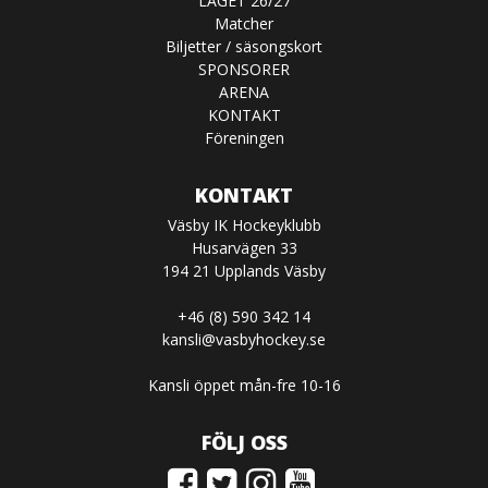
LAGET 26/27
Matcher
Biljetter / säsongskort
SPONSORER
ARENA
KONTAKT
Föreningen
KONTAKT
Väsby IK Hockeyklubb
Husarvägen 33
194 21 Upplands Väsby
+46 (8) 590 342 14
kansli@vasbyhockey.se
Kansli öppet mån-fre 10-16
FÖLJ OSS