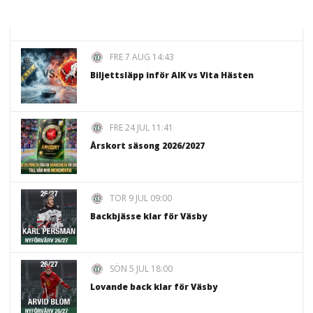
FRE 7 AUG 14:43
Biljettsläpp inför AIK vs Vita Hästen
FRE 24 JUL 11:41
Årskort säsong 2026/2027
TOR 9 JUL 09:00
Backbjässe klar för Väsby
SÖN 5 JUL 18:00
Lovande back klar för Väsby