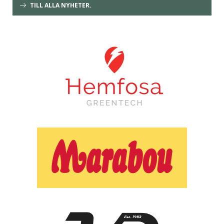
TILL ALLA NYHETER.