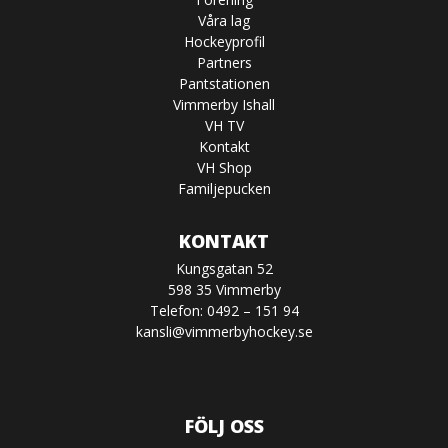
Våra lag
Hockeyprofil
Partners
Pantstationen
Vimmerby Ishall
VH TV
Kontakt
VH Shop
Familjepucken
KONTAKT
Kungsgatan 52
598 35 Vimmerby
Telefon: 0492 – 151 94
kansli@vimmerbyhockey.se
FÖLJ OSS