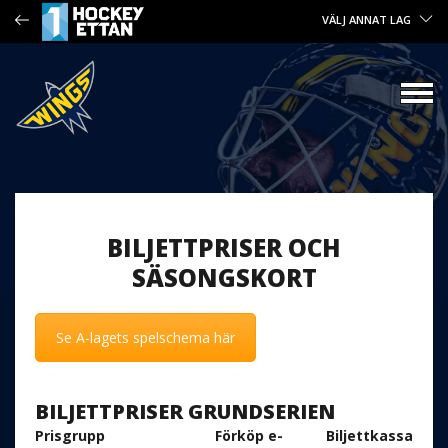
VÄLJ ANNAT LAG
BILJETTPRISER OCH
SÄSONGSKORT
Se A-lagets spelschema här
BILJETTPRISER GRUNDSERIEN
Prisgrupp
Förköp e-
Biljettkassa