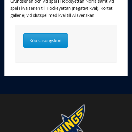
Grundserien och vid spel i Hockeyettan Norra samt vid
spel i kvalserien till Hockeyettan (negativt kval). Kortet
gäller ej vid slutspel med kval till Allsvenskan
Köp säsongskort