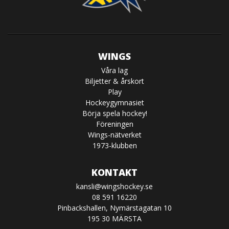
WINGS
Våra lag
Biljetter & årskort
Play
Hockeygymnasiet
Börja spela hockey!
Föreningen
Wings-nätverket
1973-klubben
KONTAKT
kansli@wingshockey.se
08 591 16220
Pinbackshallen, Nymärstagatan 10
195 30 MÄRSTA