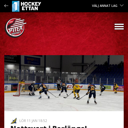
VÄLJ ANNAT LAG
LÖR 11 JAN 18:52