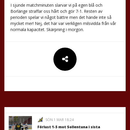
I sjunde matchminuten slarvar vi på egen blå och
Borlänge straffar oss hårt och gör 7-1. Resten av
perioden spelar vi något bättre men det hände inte så
mycket mer! Nej, det här var verkligen milsvidda från vår
normala kapacitet. Skärpning i morgon.
SÖN 1 MAR 18:24
Förlust 1-5 mot Sollentuna i sista