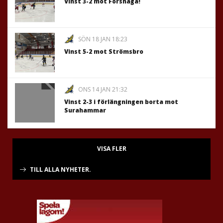
Vinst 3-2 mot Forshaga!
SÖN 18 JAN 18:23
Vinst 5-2 mot Strömsbro
ONS 14 JAN 21:32
Vinst 2-3 i förlängningen borta mot
Surahammar
VISA FLER
TILL ALLA NYHETER.