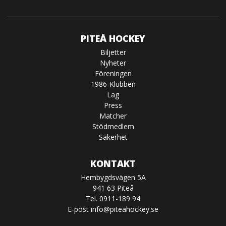
PITEÅ HOCKEY
Biljetter
Nyheter
Föreningen
1986-Klubben
Lag
Press
Matcher
Stödmedlem
Säkerhet
KONTAKT
Hembygdsvägen 5A
941 63 Piteå
Tel. 0911-189 94
E-post
info@piteahockey.se