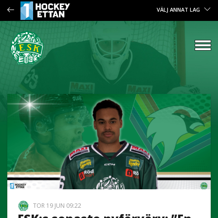
VÄLJ ANNAT LAG
TOR 19 JUN 09:22