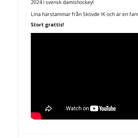
2024 i svensk damishockey!
Lina härstammar från Skövde IK och är en fanta
Stort grattis!