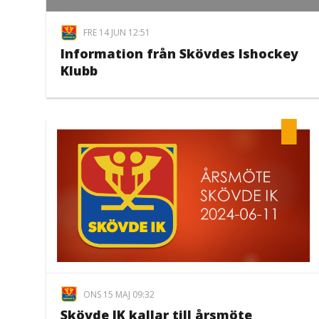
FRE 14 JUN 12:51
Information från Skövdes Ishockey
Klubb
ONS 15 MAJ 09:32
Skövde IK kallar till årsmöte