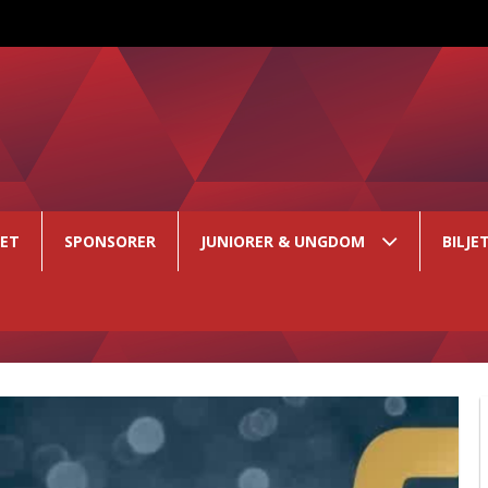
GET
SPONSORER
JUNIORER & UNGDOM
BILJE