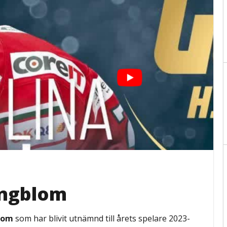
jungblom
lom
som har blivit utnämnd till årets spelare 2023-