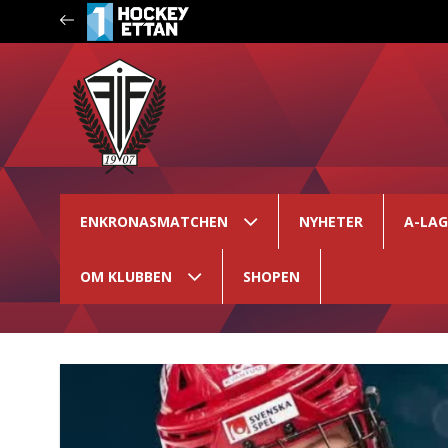
ENKRONASMATCHEN
NYHETER
A-LA
OM KLUBBEN
SHOPEN