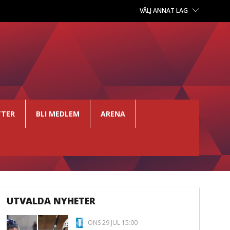
VÄLJ ANNAT LAG
TTER
BLI MEDLEM
ARENA
UTVALDA NYHETER
ONS 29 JUL 15:00