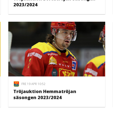
2023/2024
FRE 19 APR 10:52
Tröjauktion Hemmatröjan
säsongen 2023/2024