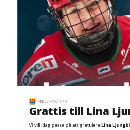
FRE 22 MAR 15:10
Grattis till Lina L
Vi vill idag passa på att gratulera
Lina Ljungb