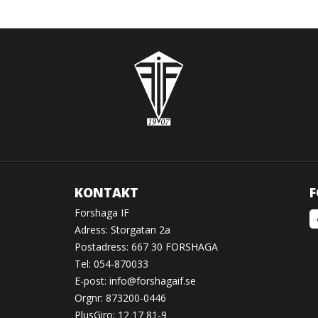
KONTAKT
F
Forshaga IF
Adress: Storgatan 2a
Postadress: 667 30 FORSHAGA
Tel: 054-870033
E-post:
info@forshagaif.se
Orgnr: 873200-0446
PlusGiro: 12 17 81-9