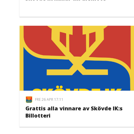
FRE 26 APR 17:11
Grattis alla vinnare av Skövde IK:s
Billotteri