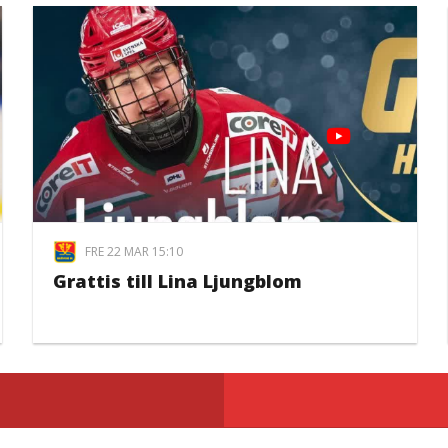
FRE 22 MAR 15:10
Grattis till Lina Ljungblom