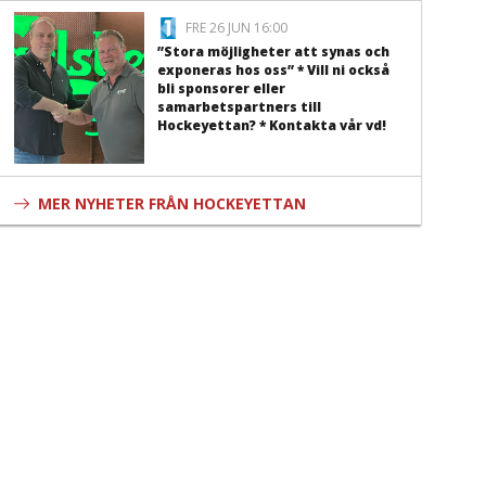
FRE 26 JUN 16:00
”Stora möjligheter att synas och
exponeras hos oss” * Vill ni också
bli sponsorer eller
samarbetspartners till
Hockeyettan? * Kontakta vår vd!
MER NYHETER FRÅN HOCKEYETTAN