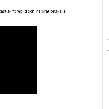
stisk förebild och inspirationskälla.