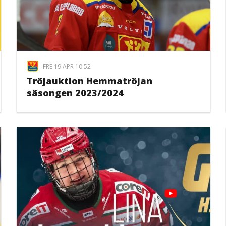
FRE 19 APR 10:52
Tröjauktion Hemmatröjan
säsongen 2023/2024