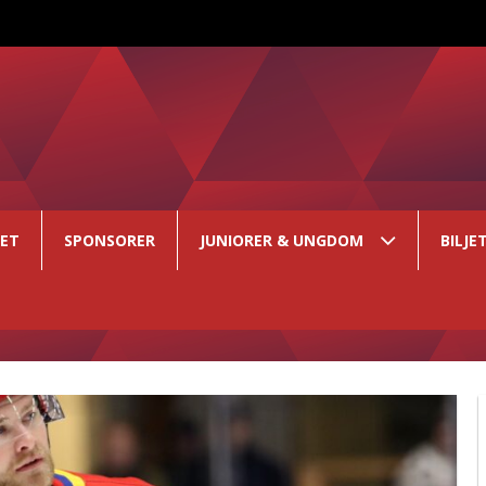
GET
SPONSORER
JUNIORER & UNGDOM
BILJE