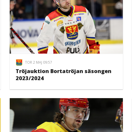
TOR 2 MAJ 09:57
Tröjauktion Bortatröjan säsongen
2023/2024