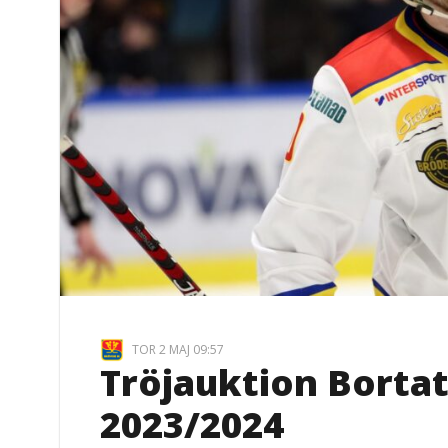
TOR 2 MAJ 09:57
Tröjauktion Borta
2023/2024