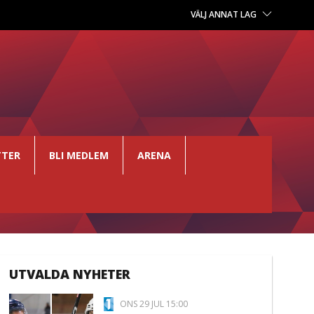
VÄLJ ANNAT LAG
TTER
BLI MEDLEM
ARENA
UTVALDA NYHETER
ONS 29 JUL 15:00