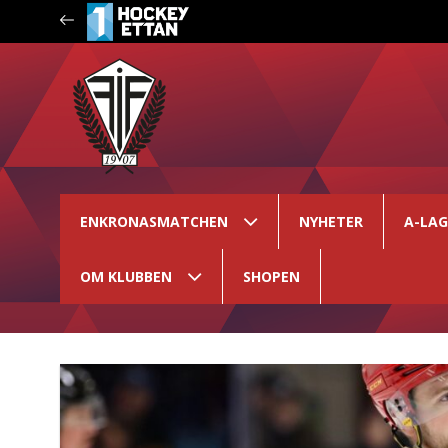
ENKRONASMATCHEN
NYHETER
A-LA
OM KLUBBEN
SHOPEN