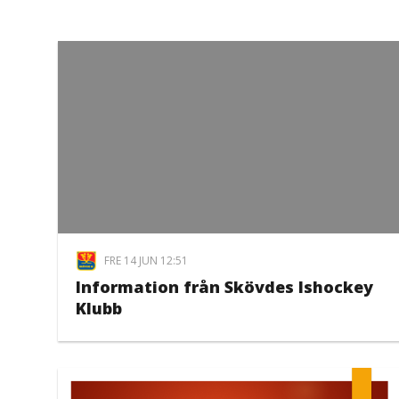
FRE 14 JUN 12:51
Information från Skövdes Ishockey
Klubb