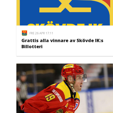
FRE 26 APR 17:11
Grattis alla vinnare av Skövde IK:s
Billotteri