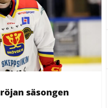
tröjan säsongen