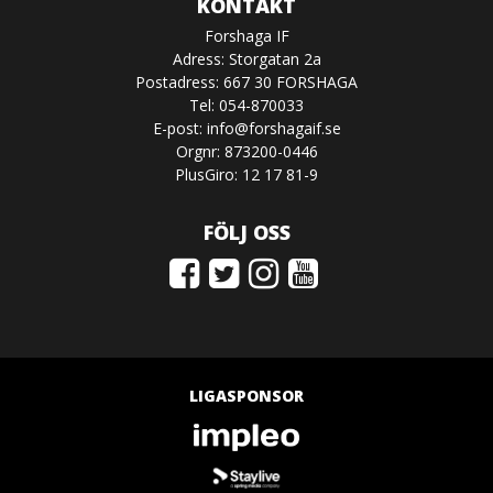
KONTAKT
Forshaga IF
Adress: Storgatan 2a
Postadress: 667 30 FORSHAGA
Tel: 054-870033
E-post:
info@forshagaif.se
Orgnr: 873200-0446
PlusGiro: 12 17 81-9
FÖLJ OSS
LIGASPONSOR