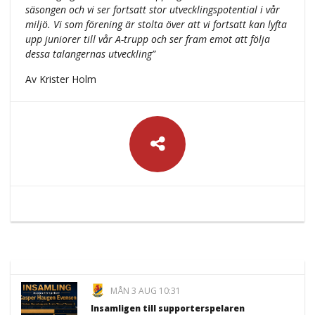
säsongen och vi ser fortsatt stor utvecklingspotential i vår
miljö. Vi som förening är stolta över att vi fortsatt kan lyfta
upp juniorer till vår A-trupp och ser fram emot att följa
dessa talangernas utveckling”
Av Krister Holm
MÅN 3 AUG 10:31
Insamligen till supporterspelaren