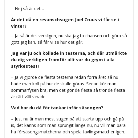
– Nej så är det…
Är det då en revanschsugen Joel Cruus vi får se i
vinter?
– Ja så är det verkligen, nu ska jag ta chansen och göra så
gott jag kan, så får vi se hur det går.
Jag var ju och kollade in testerna, och där utmärkte
du dig verkligen framför allt var du grym i alla
styrkestest!
– Ja vi gjorde de flesta testerna redan förra året så nu
hade man koll på hur de skulle göras. Sedan kör man
sommarfysen bra, men det gör de flesta så tror de flesta
är rätt vältränade.
Vad har du då för tankar inför säsongen?
– Just nu är man mest sugen på att starta upp och gå på
is, det känns som man sprungit länge nu, nu vill man bara
ha försäsongsmatcherna och spela tävlingsmatcher igen.