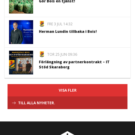
Gör Bois en tjänst!
FRE 3 JUL 14:32
Herman Lundin tillbaka i Bois!
TOR 25 JUN 09:36
Förlängning av partnerkontrakt – IT
Stöd Skaraborg
VISA FLER
TILL ALLA NYHETER.