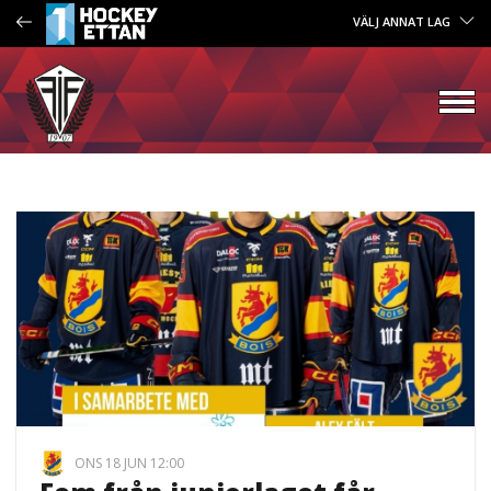
VÄLJ ANNAT LAG
ONS 18 JUN 12:00