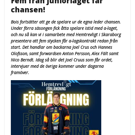
Fem från juniorlaget får
chansen!
Bois fortsätter att ge de spelare ur de egna leder chansen.
Under förra säsongen fick åtta spelare istid med a-laget,
och nu så kan vi i samarbete med Hemtrevligt i Skaraborg
presentera att fem stycken får a-lagskontrakt redan från
start. Det handlar om backarna Joel Crus och Hannes
Olofsson, samt forwardsen Anton Persson, Alex Fält samt
Nico Berndt. Idag så blir det Joel Cruus som får ordet,
intervjuer med de övriga kommer under dagarna
framöver.