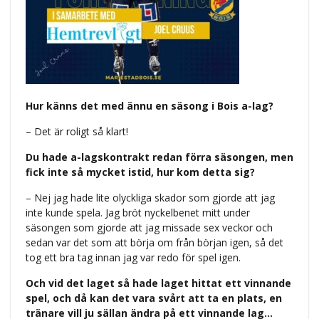
Hur känns det med ännu en säsong i Bois a-lag?
– Det är roligt så klart!
Du hade a-lagskontrakt redan förra säsongen, men
fick inte så mycket istid, hur kom detta sig?
– Nej jag hade lite olyckliga skador som gjorde att jag
inte kunde spela. Jag bröt nyckelbenet mitt under
säsongen som gjorde att jag missade sex veckor och
sedan var det som att börja om från början igen, så det
tog ett bra tag innan jag var redo för spel igen.
Och vid det laget så hade laget hittat ett vinnande
spel, och då kan det vara svårt att ta en plats, en
tränare vill ju sällan ändra på ett vinnande lag…