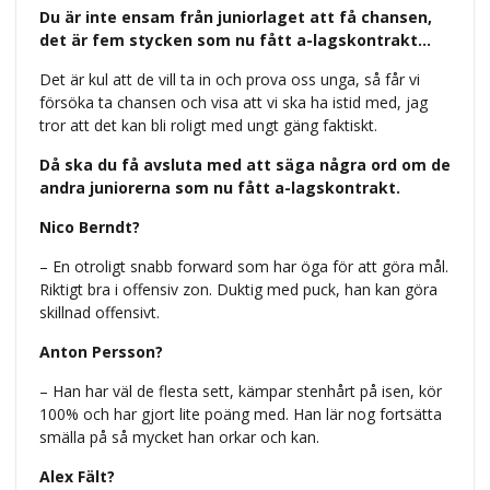
Du är inte ensam från juniorlaget att få chansen,
det är fem stycken som nu fått a-lagskontrakt…
Det är kul att de vill ta in och prova oss unga, så får vi
försöka ta chansen och visa att vi ska ha istid med, jag
tror att det kan bli roligt med ungt gäng faktiskt.
Då ska du få avsluta med att säga några ord om de
andra juniorerna som nu fått a-lagskontrakt.
Nico Berndt?
– En otroligt snabb forward som har öga för att göra mål.
Riktigt bra i offensiv zon. Duktig med puck, han kan göra
skillnad offensivt.
Anton Persson?
– Han har väl de flesta sett, kämpar stenhårt på isen, kör
100% och har gjort lite poäng med. Han lär nog fortsätta
smälla på så mycket han orkar och kan.
Alex Fält?