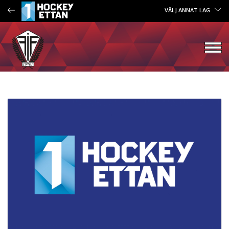
VÄLJ ANNAT LAG