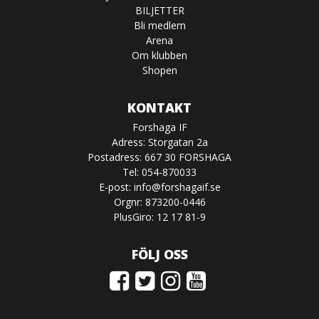
BILJETTER
Bli medlem
Arena
Om klubben
Shopen
KONTAKT
Forshaga IF
Adress: Storgatan 2a
Postadress: 667 30 FORSHAGA
Tel: 054-870033
E-post:
info@forshagaif.se
Orgnr: 873200-0446
PlusGiro: 12 17 81-9
FÖLJ OSS