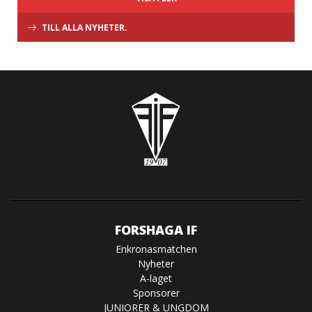
TILL ALLA NYHETER.
FORSHAGA IF
Enkronasmatchen
Nyheter
A-laget
Sponsorer
JUNIORER & UNGDOM