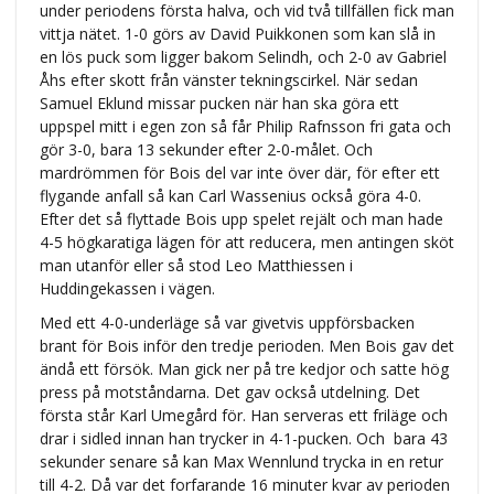
under periodens första halva, och vid två tillfällen fick man
vittja nätet. 1-0 görs av David Puikkonen som kan slå in
en lös puck som ligger bakom Selindh, och 2-0 av Gabriel
Åhs efter skott från vänster tekningscirkel. När sedan
Samuel Eklund missar pucken när han ska göra ett
uppspel mitt i egen zon så får Philip Rafnsson fri gata och
gör 3-0, bara 13 sekunder efter 2-0-målet. Och
mardrömmen för Bois del var inte över där, för efter ett
flygande anfall så kan Carl Wassenius också göra 4-0.
Efter det så flyttade Bois upp spelet rejält och man hade
4-5 högkaratiga lägen för att reducera, men antingen sköt
man utanför eller så stod Leo Matthiessen i
Huddingekassen i vägen.
Med ett 4-0-underläge så var givetvis uppförsbacken
brant för Bois inför den tredje perioden. Men Bois gav det
ändå ett försök. Man gick ner på tre kedjor och satte hög
press på motståndarna. Det gav också utdelning. Det
första står Karl Umegård för. Han serveras ett friläge och
drar i sidled innan han trycker in 4-1-pucken. Och bara 43
sekunder senare så kan Max Wennlund trycka in en retur
till 4-2. Då var det forfarande 16 minuter kvar av perioden