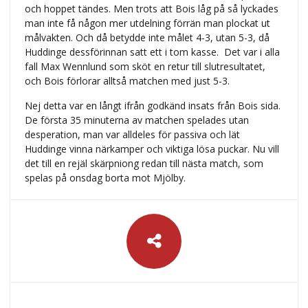
och hoppet tändes. Men trots att Bois låg på så lyckades
man inte få någon mer utdelning förrän man plockat ut
målvakten. Och då betydde inte målet 4-3, utan 5-3, då
Huddinge dessförinnan satt ett i tom kasse. Det var i alla
fall Max Wennlund som sköt en retur till slutresultatet,
och Bois förlorar alltså matchen med just 5-3.
Nej detta var en långt ifrån godkänd insats från Bois sida.
De första 35 minuterna av matchen spelades utan
desperation, man var alldeles för passiva och lät
Huddinge vinna närkamper och viktiga lösa puckar. Nu vill
det till en rejäl skärpniong redan till nästa match, som
spelas på onsdag borta mot Mjölby.