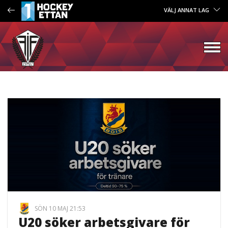
VÄLJ ANNAT LAG
SÖN 10 MAJ 21:53
U20 söker arbetsgivare för