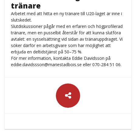
tränare
Arbetet med att hitta en ny tränare till U20-laget är inne i
slutskedet.
Slutdiskussioner pågår med en erfaren och högprofilerad
tränare, men en pusselbit återstår för att kunna slutföra
avtalet: en sysselsättning vid sidan av tränaruppdraget. Vi
söker därför en arbetsgivare som har möjlighet att
erbjuda en deltidstjänst på 50–75 %.
För mer information, kontakta Eddie Davidsson på
eddie.davidssson@mariestadbois.se
eller 070-284 51 06.