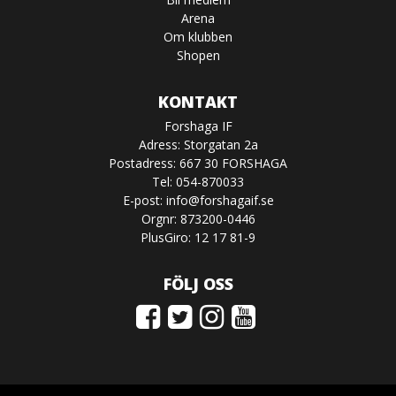
Arena
Om klubben
Shopen
KONTAKT
Forshaga IF
Adress: Storgatan 2a
Postadress: 667 30 FORSHAGA
Tel: 054-870033
E-post:
info@forshagaif.se
Orgnr: 873200-0446
PlusGiro: 12 17 81-9
FÖLJ OSS