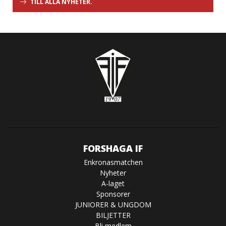
TILL ALLA NYHETER.
FORSHAGA IF
Enkronasmatchen
Nyheter
A-laget
Sponsorer
JUNIORER & UNGDOM
BILJETTER
Bli medlem