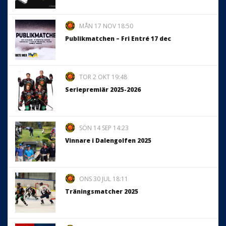
MÅN 17 NOV 18:50
Publikmatchen – Fri Entré 17 dec
TOR 2 OKT 19:48
Seriepremiär 2025-2026
SÖN 14 SEP 14:23
Vinnare i Dalengolfen 2025
ONS 30 JUL 18:11
Träningsmatcher 2025