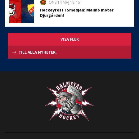
ONS 14 MAJ 18:46
Hockeyfest i Smedjan: Malmö möter
Djurgården!
VISA FLER
TILL ALLA NYHETER.