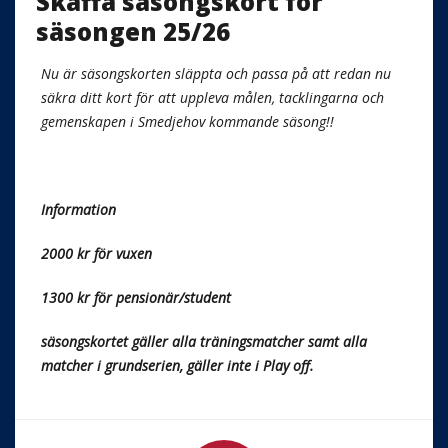
Skaffa säsongskort för
säsongen 25/26
Nu är säsongskorten släppta och passa på att redan nu
säkra ditt kort för att uppleva målen, tacklingarna och
gemenskapen i Smedjehov kommande säsong!!
Information
2000 kr för vuxen
1300 kr för pensionär/student
säsongskortet gäller alla träningsmatcher samt alla
matcher i grundserien, gäller inte i Play off.