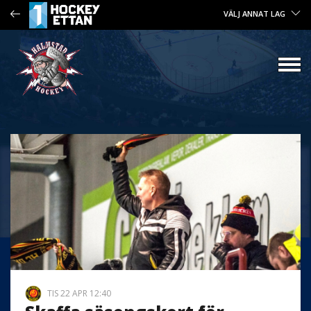
VÄLJ ANNAT LAG
TIS 22 APR 12:40