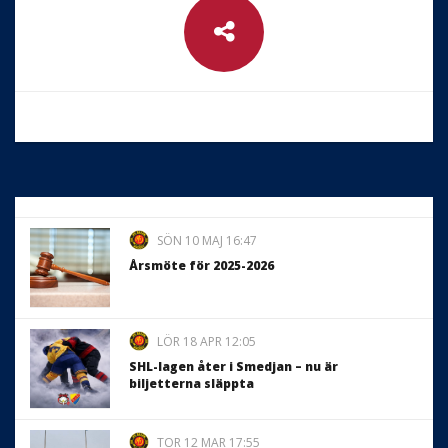
SÖN 10 MAJ 16:47
Årsmöte för 2025-2026
LÖR 18 APR 12:05
SHL-lagen åter i Smedjan – nu är
biljetterna släppta
TOR 12 MAR 17:55