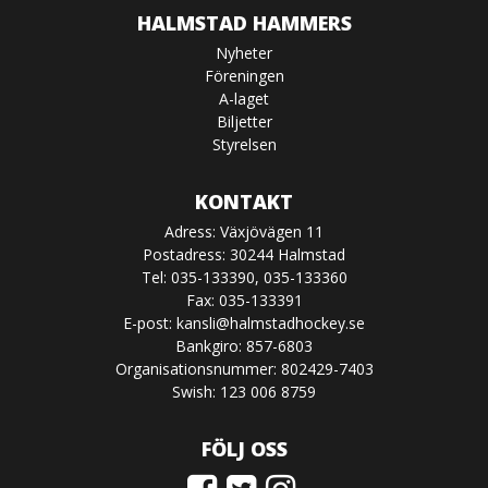
HALMSTAD HAMMERS
Nyheter
Föreningen
A-laget
Biljetter
Styrelsen
KONTAKT
Adress: Växjövägen 11
Postadress: 30244 Halmstad
Tel: 035-133390, 035-133360
Fax: 035-133391
E-post:
kansli@halmstadhockey.se
Bankgiro: 857-6803
Organisationsnummer: 802429-7403
Swish: 123 006 8759
FÖLJ OSS