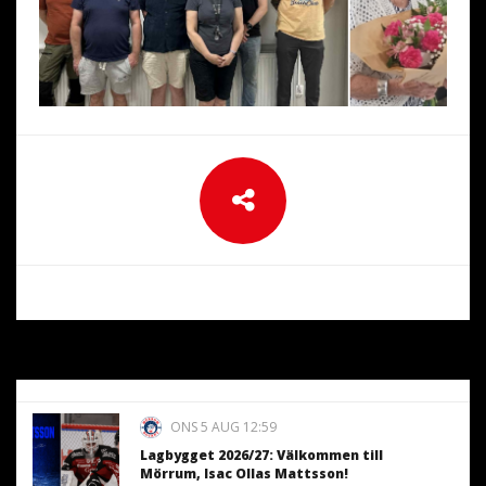
ONS 5 AUG 12:59
Lagbygget 2026/27: Välkommen till
Mörrum, Isac Ollas Mattsson!