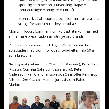
sportslig som personlig utveckling skapar vi
förutsättningar ytterligare ett bra år.
Stort tack till alla Goisare och glöm inte att vi alla är
viktiga för Mörrum Hockeys resultat!”
Mörrum Hockey kommer inom kort att återkomma med
en närmare presentation av vår nye ordförande.
Dagens största applåd fick Ingrid Wadström när hon
avtackades med blommor och choklad efter hela 59 år
som funktionär.
Den nya styrelsen:
Per Olsson (
ordförande
), Pierre Lilja
(
kassör
), Cornelia Gallerydh (
sekreterare
), Peter
Andersson, Per-Ola Johansson och Christoffer Pennerup
Nilsson.
Suppleanter
: Mattias Jurovaty och Patrick
Martinsson.