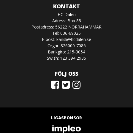
KONTAKT
HC Dalen
Adress: Box 88
Postadress: 56222 NORRAHAMMAR
Tel: 036-69025
E-post:
kansli@hcdalen.se
Orgnr: 826000-7086
Bankgiro: 215-3054
Swish: 123 394 2935
FÖLJ OSS
LIGASPONSOR