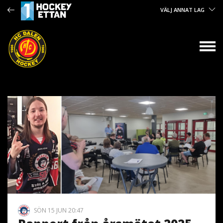
VÄLJ ANNAT LAG
SÖN 15 JUN 20:47