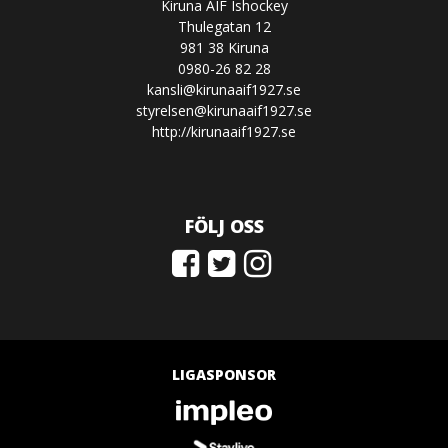
Kiruna AIF Ishockey
Thulegatan 12
981 38 Kiruna
0980-26 82 28
kansli@kirunaaif1927.se
styrelsen@kirunaaif1927.se
http://kirunaaif1927.se
FÖLJ OSS
LIGASPONSOR