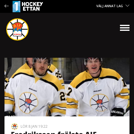
VÄLJ ANNAT LAG
LÖR 8 JAN 19:22