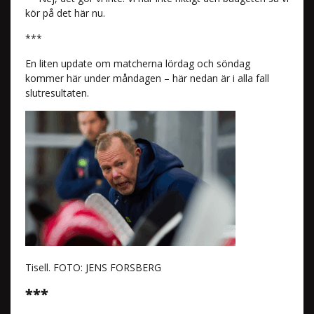
kör på det här nu.
***
En liten update om matcherna lördag och söndag
kommer här under måndagen – här nedan är i alla fall
slutresultaten.
Tisell. FOTO: JENS FORSBERG
***