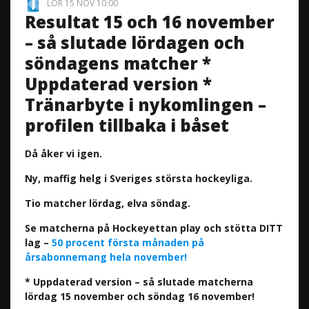
LÖR 15 NOV 10:00
Resultat 15 och 16 november
– så slutade lördagen och
söndagens matcher *
Uppdaterad version *
Tränarbyte i nykomlingen –
profilen tillbaka i båset
Då åker vi igen.
Ny, maffig helg i Sveriges största hockeyliga.
Tio matcher lördag, elva söndag.
Se matcherna på Hockeyettan play och stötta DITT
lag –
50 procent första månaden på
årsabonnemang hela november!
* Uppdaterad version – så slutade matcherna
lördag 15 november och söndag 16 november!