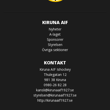
KIRUNA AIF
Nyheter
A-laget
Sponsorer
Styrelsen
Övriga sektioner
KONTAKT
Kiruna AIF Ishockey
Thulegatan 12
981 38 Kiruna
0980-26 82 28
kansli@kirunaaif1927.se
styrelsen@kirunaaif1927.se
http://kirunaaif1927.se