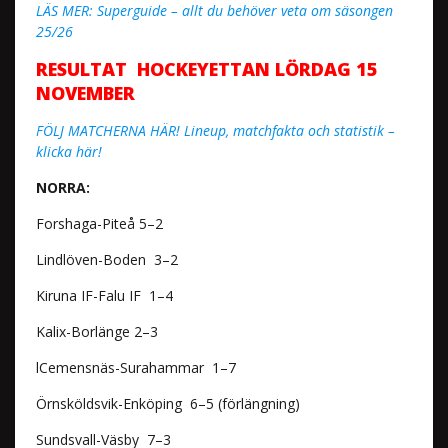
LÄS MER: Superguide – allt du behöver veta om säsongen
25/26
RESULTAT HOCKEYETTAN LÖRDAG 15
NOVEMBER
FÖLJ MATCHERNA HÄR! Lineup, matchfakta och statistik –
klicka här!
NORRA:
Forshaga-Piteå 5–2
Lindlöven-Boden 3–2
Kiruna IF-Falu IF 1–4
Kalix-Borlänge 2–3
lCemensnäs-Surahammar 1–7
Örnsköldsvik-Enköping 6–5 (förlängning)
Sundsvall-Väsby 7–3