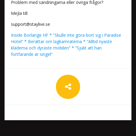
Problem med sändningarna eller övriga frågor?
Mejla till:
support@staylive.se
Inside Borlänge HF * ”Skulle inte göra bort sig i Paradise
Hotel” * Berättar om lagkamraterna * ”Alltid nyaste
kläderna och dyraste mobilen” * ”Sjukt att han
fortfarande är singel”