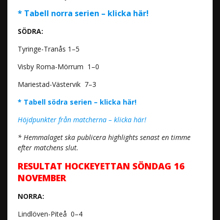
* Tabell norra serien – klicka här!
SÖDRA:
Tyringe-Tranås 1–5
Visby Roma-Mörrum 1–0
Mariestad-Västervik 7–3
* Tabell södra serien – klicka här!
Höjdpunkter från matcherna – klicka här!
* Hemmalaget ska publicera highlights senast en timme
efter matchens slut.
RESULTAT HOCKEYETTAN SÖNDAG 16
NOVEMBER
NORRA:
Lindlöven-Piteå 0–4