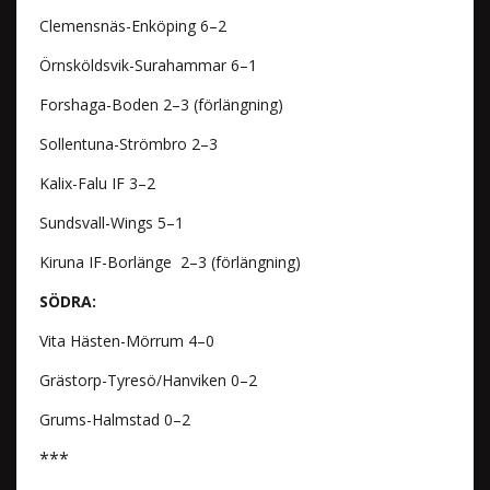
Clemensnäs-Enköping 6–2
Örnsköldsvik-Surahammar 6–1
Forshaga-Boden 2–3 (förlängning)
Sollentuna-Strömbro 2–3
Kalix-Falu IF 3–2
Sundsvall-Wings 5–1
Kiruna IF-Borlänge 2–3 (förlängning)
SÖDRA:
Vita Hästen-Mörrum 4–0
Grästorp-Tyresö/Hanviken 0–2
Grums-Halmstad 0–2
***