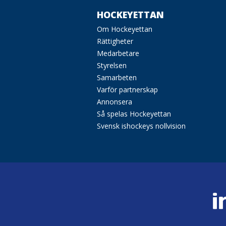
HOCKEYETTAN
Om Hockeyettan
Rättigheter
Medarbetare
Styrelsen
Samarbeten
Varför partnerskap
Annonsera
Så spelas Hockeyettan
Svensk ishockeys nollvision