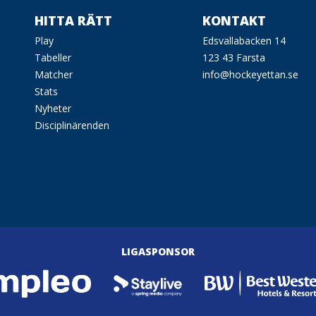
HITTA RÄTT
KONTAKT
Play
Edsvallabacken 14
Tabeller
123 43 Farsta
Matcher
info@hockeyettan.se
Stats
Nyheter
Disciplinärenden
LIGASPONSOR