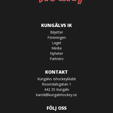
KUNGÄLVS IK
Biljetter
Föreningen
Laget
Media
Nyheter
Partners
KONTAKT
Kungälvs Ishockeyklubb
Rosendalsgatan 1
442 35 Kungälv
kansli@kungalvhockey.se
FÖLJ OSS