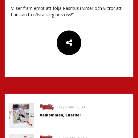
Vi ser fram emot att följa Rasmus i vinter och vi tror att
han kan ta nästa steg hos oss!”
TIS 26 MAJ 13:00
Välkommen, Charlie!