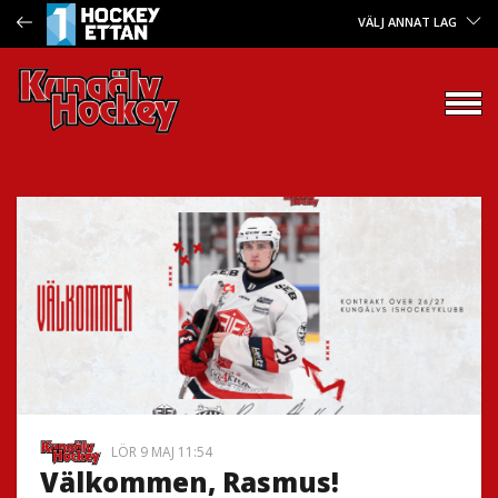
VÄLJ ANNAT LAG
LÖR 9 MAJ 11:54
Välkommen, Rasmus!