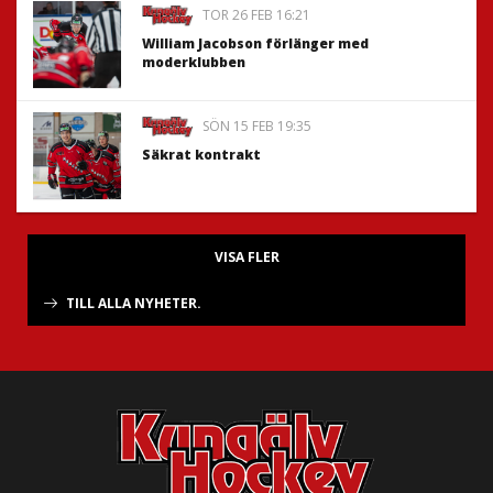
TOR 26 FEB 16:21
William Jacobson förlänger med
moderklubben
SÖN 15 FEB 19:35
Säkrat kontrakt
VISA FLER
TILL ALLA NYHETER.