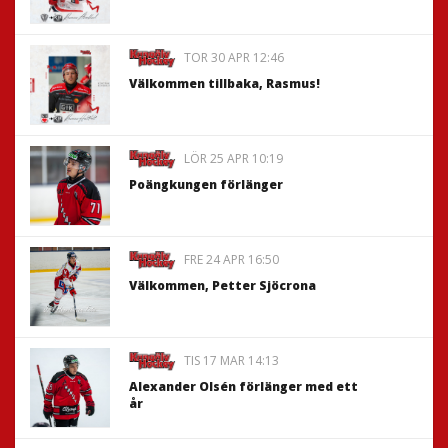
TOR 30 APR 12:46
Välkommen tillbaka, Rasmus!
LÖR 25 APR 10:19
Poängkungen förlänger
FRE 24 APR 16:50
Välkommen, Petter Sjöcrona
TIS 17 MAR 14:13
Alexander Olsén förlänger med ett
år