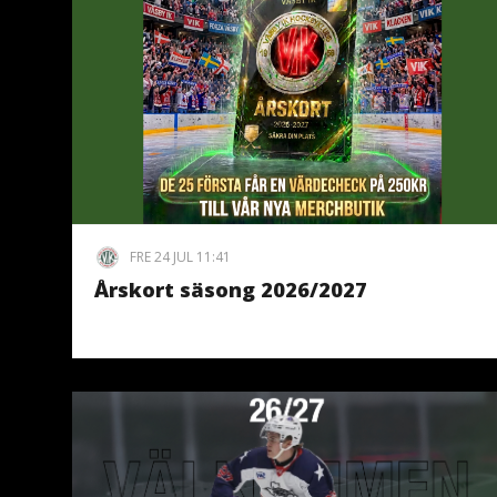
FRE 24 JUL 11:41
Årskort säsong 2026/2027