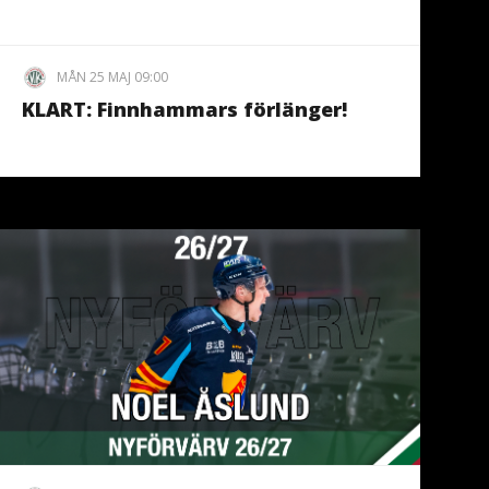
MÅN 25 MAJ 09:00
KLART: Finnhammars förlänger!