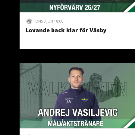
ONS 3 JUN 18:00
Lovande back klar för Väsby