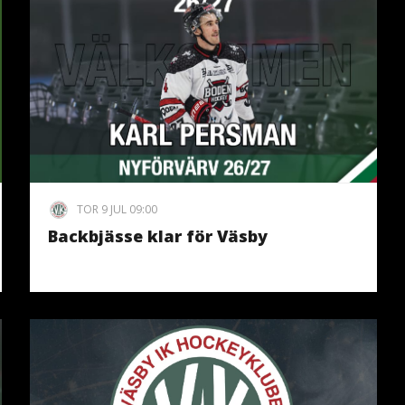
TOR 9 JUL 09:00
Backbjässe klar för Väsby