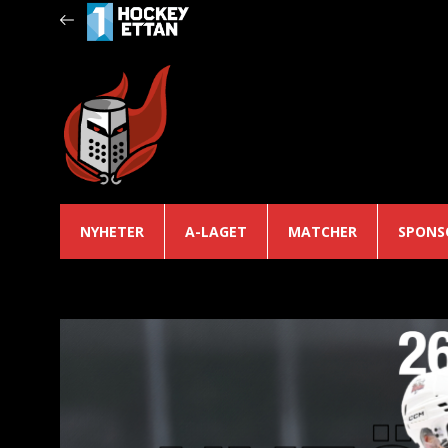
NYHETER
A-LAGET
MATCHER
SPONS