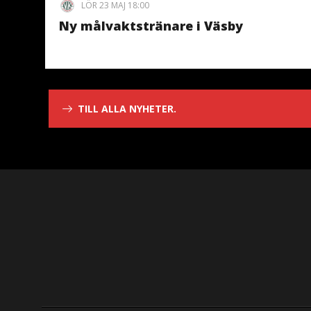
LÖR 23 MAJ 18:00
Ny målvaktstränare i Väsby
TILL ALLA NYHETER.