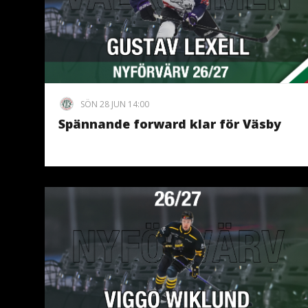
SÖN 28 JUN 14:00
Spännande forward klar för Väsby