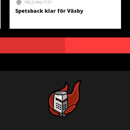
FRE 22 MAJ 17:57
Spetsback klar för Väsby