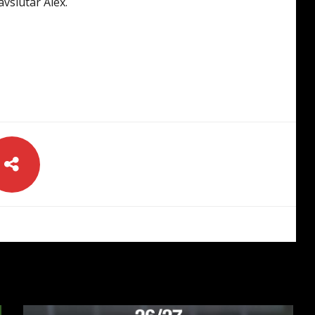
avslutar Alex.