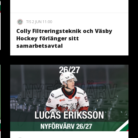
TIS 2 JUN 11:00
Colly Filtreringsteknik och Väsby
Hockey förlänger sitt
samarbetsavtal