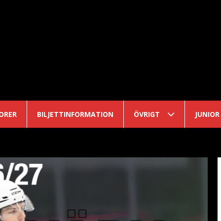
ORER
BILJETTINFORMATION
ÖVRIGT
JUNIOR