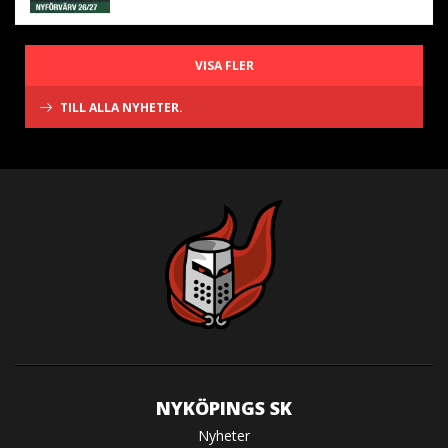
VISA FLER
TILL ALLA NYHETER.
NYKÖPINGS SK
Nyheter