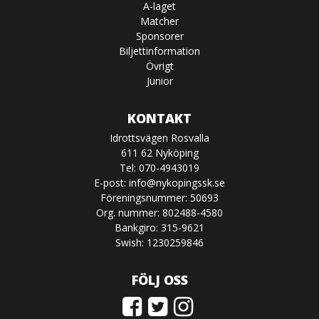
A-laget
Matcher
Sponsorer
Biljettinformation
Övrigt
Junior
KONTAKT
Idrottsvägen Rosvalla
611 62 Nyköping
Tel: 070-4943019
E-post:
info@nykopingssk.se
Föreningsnummer: 50693
Org. nummer: 802488-4580
Bankgiro: 315-9621
Swish: 1230259846
FÖLJ OSS