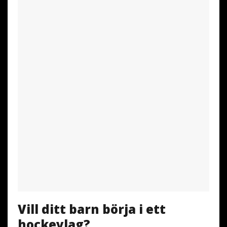
Vill ditt barn börja i ett
hockeylag?