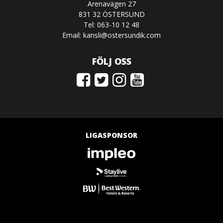
Arenavägen 27
831 32 ÖSTERSUND
Tel: 063-10 12 48
Email:
kansli@ostersundik.com
FÖLJ OSS
LIGASPONSOR