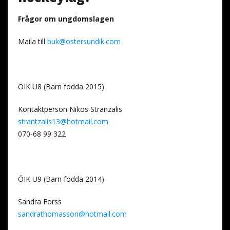
Frågor om ungdomslagen
Maila till
buk@ostersundik.com
ÖIK U8 (Barn födda 2015)
Kontaktperson Nikos Stranzalis
strantzalis13@hotmail.com
070-68 99 322
ÖIK U9 (Barn födda 2014)
Sandra Forss
sandrathomasson@hotmail.com