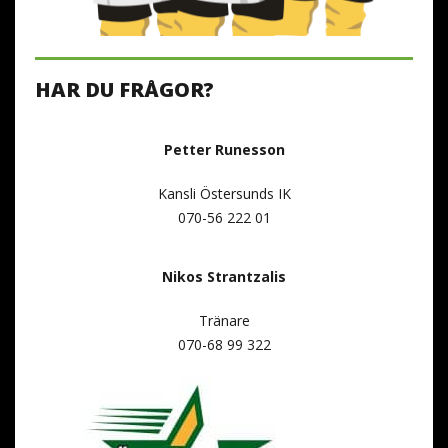
HAR DU FRÅGOR?
Petter Runesson
Kansli Östersunds IK
070-56 222 01
Nikos Strantzalis
Tränare
070-68 99 322