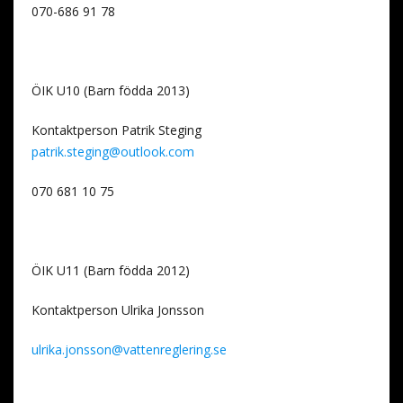
070-686 91 78
ÖIK U10 (Barn födda 2013)
Kontaktperson Patrik Steging
patrik.steging@outlook.com
070 681 10 75
ÖIK U11 (Barn födda 2012)
Kontaktperson Ulrika Jonsson
ulrika.jonsson@vattenreglering.se