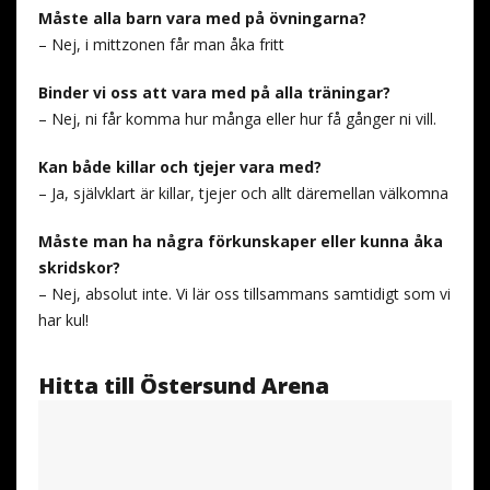
Måste alla barn vara med på övningarna?
– Nej, i mittzonen får man åka fritt
Binder vi oss att vara med på alla träningar?
– Nej, ni får komma hur många eller hur få gånger ni vill.
Kan både killar och tjejer vara med?
– Ja, självklart är killar, tjejer och allt däremellan välkomna
Måste man ha några förkunskaper eller kunna åka
skridskor?
– Nej, absolut inte. Vi lär oss tillsammans samtidigt som vi
har kul!
Hitta till Östersund Arena