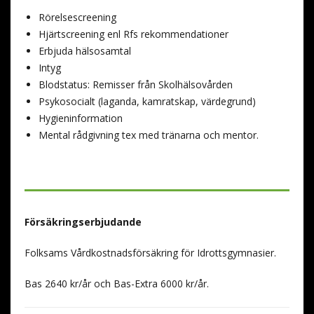
Rörelsescreening
Hjärtscreening enl Rfs rekommendationer
Erbjuda hälsosamtal
Intyg
Blodstatus: Remisser från Skolhälsovården
Psykosocialt (laganda, kamratskap, värdegrund)
Hygieninformation
Mental rådgivning tex med tränarna och mentor.
Försäkringserbjudande
Folksams Vårdkostnadsförsäkring för Idrottsgymnasier.
Bas 2640 kr/år och Bas-Extra 6000 kr/år.