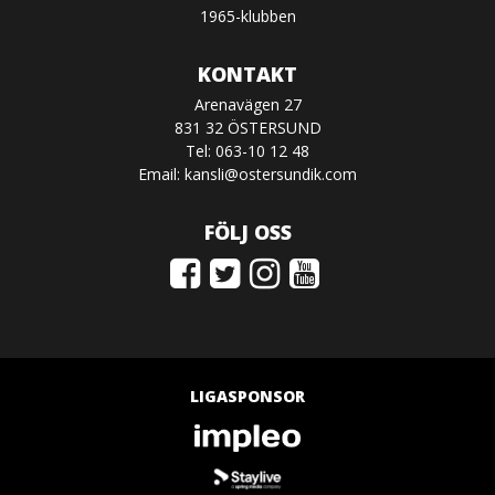
1965-klubben
KONTAKT
Arenavägen 27
831 32 ÖSTERSUND
Tel: 063-10 12 48
Email:
kansli@ostersundik.com
FÖLJ OSS
LIGASPONSOR