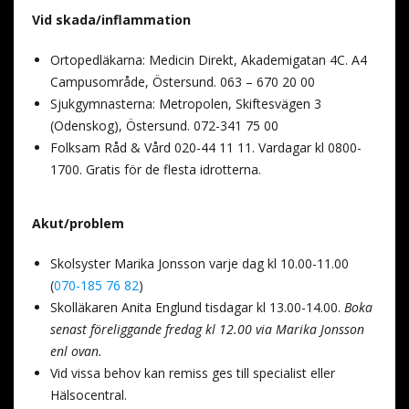
Vid skada/inflammation
Ortopedläkarna: Medicin Direkt, Akademigatan 4C. A4
Campusområde, Östersund. 063 – 670 20 00
Sjukgymnasterna: Metropolen, Skiftesvägen 3
(Odenskog), Östersund. 072-341 75 00
Folksam Råd & Vård 020-44 11 11. Vardagar kl 0800-
1700. Gratis för de flesta idrotterna.
Akut/problem
Skolsyster Marika Jonsson varje dag kl 10.00-11.00
(
070-185 76 82
)
Skolläkaren Anita Englund tisdagar kl 13.00-14.00.
Boka
senast föreliggande fredag kl 12.00 via Marika Jonsson
enl ovan.
Vid vissa behov kan remiss ges till specialist eller
Hälsocentral.