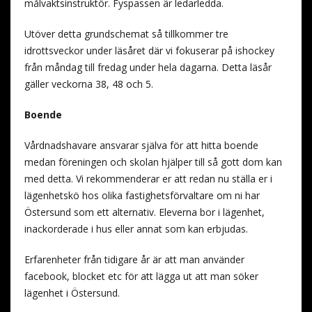
målvaktsinstruktör. Fyspassen är ledarledda.
Utöver detta grundschemat så tillkommer tre
idrottsveckor under läsåret där vi fokuserar på ishockey
från måndag till fredag under hela dagarna. Detta läsår
gäller veckorna 38, 48 och 5.
Boende
Vårdnadshavare ansvarar själva för att hitta boende
medan föreningen och skolan hjälper till så gott dom kan
med detta. Vi rekommenderar er att redan nu ställa er i
lägenhetskö hos olika fastighetsförvaltare om ni har
Östersund som ett alternativ. Eleverna bor i lägenhet,
inackorderade i hus eller annat som kan erbjudas.
Erfarenheter från tidigare år är att man använder
facebook, blocket etc för att lägga ut att man söker
lägenhet i Östersund.