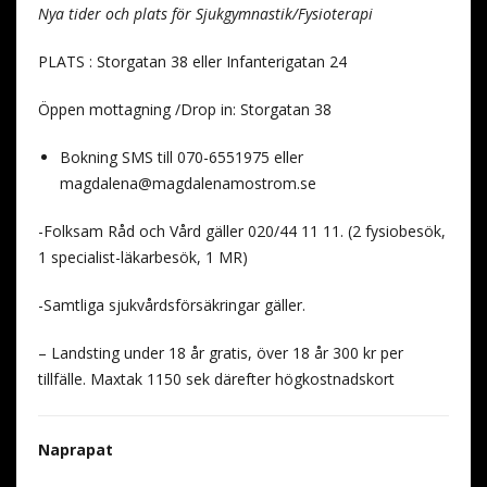
Nya tider och plats för Sjukgymnastik/Fysioterapi
PLATS : Storgatan 38 eller Infanterigatan 24
Öppen mottagning /Drop in: Storgatan 38
Bokning SMS till 070-6551975 eller
magdalena@magdalenamostrom.se
-Folksam Råd och Vård gäller 020/44 11 11. (2 fysiobesök,
1 specialist-läkarbesök, 1 MR)
-Samtliga sjukvårdsförsäkringar gäller.
– Landsting under 18 år gratis, över 18 år 300 kr per
tillfälle. Maxtak 1150 sek därefter högkostnadskort
Naprapat