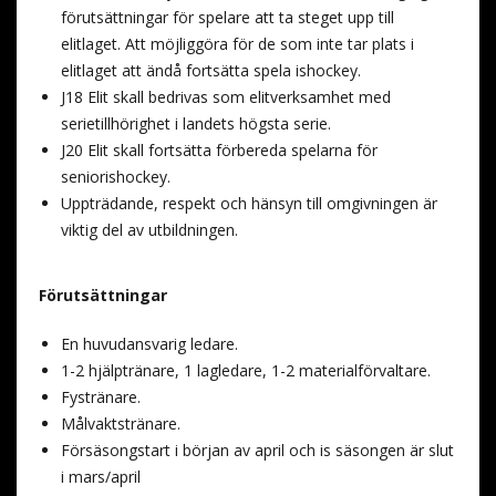
förutsättningar för spelare att ta steget upp till
elitlaget. Att möjliggöra för de som inte tar plats i
elitlaget att ändå fortsätta spela ishockey.
J18 Elit skall bedrivas som elitverksamhet med
serietillhörighet i landets högsta serie.
J20 Elit skall fortsätta förbereda spelarna för
seniorishockey.
Uppträdande, respekt och hänsyn till omgivningen är
viktig del av utbildningen.
Förutsättningar
En huvudansvarig ledare.
1-2 hjälptränare, 1 lagledare, 1-2 materialförvaltare.
Fystränare.
Målvaktstränare.
Försäsongstart i början av april och is säsongen är slut
i mars/april