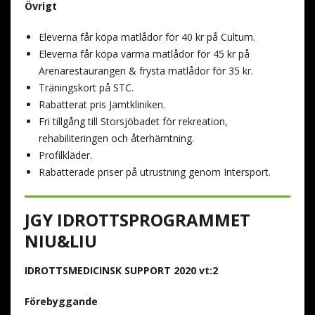
Övrigt
Eleverna får köpa matlådor för 40 kr på Cultum.
Eleverna får köpa varma matlådor för 45 kr på
Arenarestaurangen & frysta matlådor för 35 kr.
Träningskort på STC.
Rabatterat pris Jamtkliniken.
Fri tillgång till Storsjöbadet för rekreation,
rehabiliteringen och återhämtning.
Profilkläder.
Rabatterade priser på utrustning genom Intersport.
JGY IDROTTSPROGRAMMET
NIU&LIU
IDROTTSMEDICINSK SUPPORT 2020 vt:2
Förebyggande