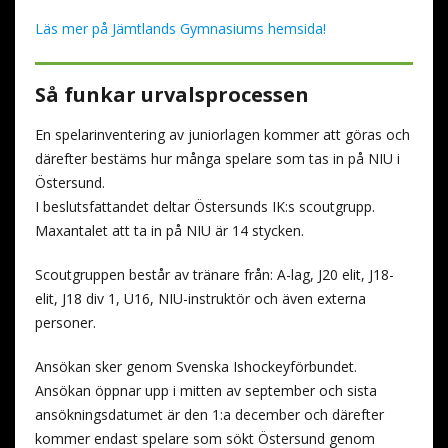
Läs mer på Jämtlands Gymnasiums hemsida!
Så funkar urvalsprocessen
En spelarinventering av juniorlagen kommer att göras och
därefter bestäms hur många spelare som tas in på NIU i
Östersund.
I beslutsfattandet deltar Östersunds IK:s scoutgrupp.
Maxantalet att ta in på NIU är 14 stycken.
Scoutgruppen består av tränare från: A-lag, J20 elit, J18-
elit, J18 div 1, U16, NIU-instruktör och även externa
personer.
Ansökan sker genom Svenska Ishockeyförbundet.
Ansökan öppnar upp i mitten av september och sista
ansökningsdatumet är den 1:a december och därefter
kommer endast spelare som sökt Östersund genom