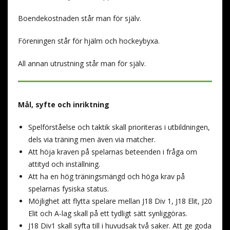
Boendekostnaden står man för själv.
Föreningen står för hjälm och hockeybyxa.
All annan utrustning står man för själv.
Mål, syfte och inriktning
Spelförståelse och taktik skall prioriteras i utbildningen,
dels via träning men även via matcher.
Att höja kraven på spelarnas beteenden i fråga om
attityd och inställning.
Att ha en hög träningsmängd och höga krav på
spelarnas fysiska status.
Möjlighet att flytta spelare mellan J18 Div 1, J18 Elit, J20
Elit och A-lag skall på ett tydligt sätt synliggöras.
J18 Div1 skall syfta till i huvudsak två saker. Att ge goda