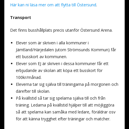
Här kan ni läsa mer om att flytta till Östersund
.
Transport
Det finns busshållplats precis utanför Östersund Arena.
Elever som är skriven i alla kommuner i
Jämtland/Härjedalen (utom Strömsunds Kommun) får
ett busskort av kommunen.
Elever som EJ är skriven i dessa kommuner får ett
erbjudande av skolan att köpa ett busskort för
100kr/månad.
Eleverna tar sig själva till träningarna på morgonen och
därefter till skolan.
På kvällstid så tar sig spelarna själva till och från
träning. Ledarna på kvällstid hjälper till att möjliggöra
så att spelarna kan samåka med ledare, föräldrar osv
för att känna trygghet efter träningar och matcher.