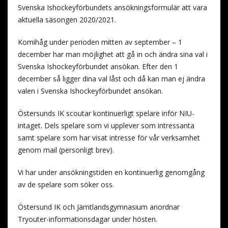
Svenska Ishockeyförbundets ansökningsformulär att vara
aktuella säsongen 2020/2021.
Komihåg under perioden mitten av september – 1
december har man möjlighet att gå in och ändra sina val i
Svenska Ishockeyförbundet ansökan. Efter den 1
december så ligger dina val låst och då kan man ej ändra
valen i Svenska Ishockeyförbundet ansökan.
Östersunds IK scoutar kontinuerligt spelare inför NIU-
intaget. Dels spelare som vi upplever som intressanta
samt spelare som har visat intresse för vår verksamhet
genom mail (personligt brev).
Vi har under ansökningstiden en kontinuerlig genomgång
av de spelare som söker oss.
Östersund IK och Jämtlandsgymnasium anordnar
Tryouter-informationsdagar under hösten.