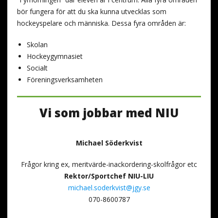
bör fungera för att du ska kunna utvecklas som
hockeyspelare och människa. Dessa fyra områden är:
Skolan
Hockeygymnasiet
Socialt
Föreningsverksamheten
Vi som jobbar med NIU
Michael Söderkvist
Frågor kring ex, meritvärde-inackordering-skolfrågor etc
Rektor/Sportchef NIU-LIU
michael.soderkvist@jgy.se
070-8600787