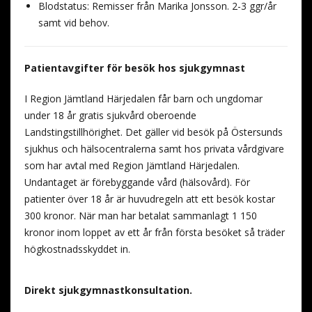
Blodstatus: Remisser från Marika Jonsson. 2-3 ggr/år
samt vid behov.
Patientavgifter för besök hos sjukgymnast
I Region Jämtland Härjedalen får barn och ungdomar
under 18 år gratis sjukvård oberoende
Landstingstillhörighet. Det gäller vid besök på Östersunds
sjukhus och hälsocentralerna samt hos privata vårdgivare
som har avtal med Region Jämtland Härjedalen.
Undantaget är förebyggande vård (hälsovård). För
patienter över 18 år är huvudregeln att ett besök kostar
300 kronor. När man har betalat sammanlagt 1 150
kronor inom loppet av ett år från första besöket så träder
högkostnadsskyddet in.
Direkt sjukgymnastkonsultation.