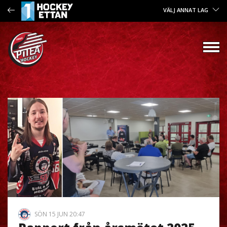
VÄLJ ANNAT LAG
SÖN 15 JUN 20:47