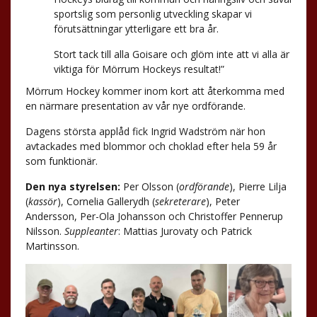
sportslig som personlig utveckling skapar vi
förutsättningar ytterligare ett bra år.
Stort tack till alla Goisare och glöm inte att vi alla är
viktiga för Mörrum Hockeys resultat!”
Mörrum Hockey kommer inom kort att återkomma med
en närmare presentation av vår nye ordförande.
Dagens största applåd fick Ingrid Wadström när hon
avtackades med blommor och choklad efter hela 59 år
som funktionär.
Den nya styrelsen:
Per Olsson (
ordförande
), Pierre Lilja
(
kassör
), Cornelia Gallerydh (
sekreterare
), Peter
Andersson, Per-Ola Johansson och Christoffer Pennerup
Nilsson.
Suppleanter
: Mattias Jurovaty och Patrick
Martinsson.