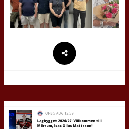
ONS 5 AUG 12:59
Lagbygget 2026/27: Välkommen till
Mörrum, Isac Ollas Mattsson!