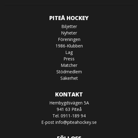
PITEÅ HOCKEY
Biljetter
Nyheter
Föreningen
1986-Klubben
Lag
Press
Matcher
Stödmedlem
Säkerhet
KONTAKT
Hembygdsvägen 5A
941 63 Piteå
Tel. 0911-189 94
E-post
info@piteahockey.se