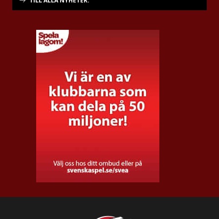
TILL ALLA NYHETER.