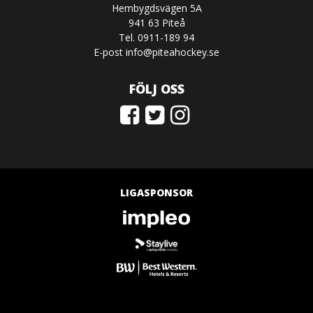
Hembygdsvägen 5A
941 63 Piteå
Tel. 0911-189 94
E-post
info@piteahockey.se
FÖLJ OSS
LIGASPONSOR