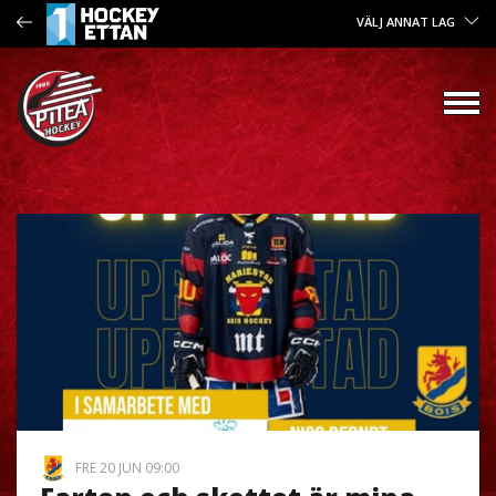
VÄLJ ANNAT LAG
FRE 20 JUN 09:00