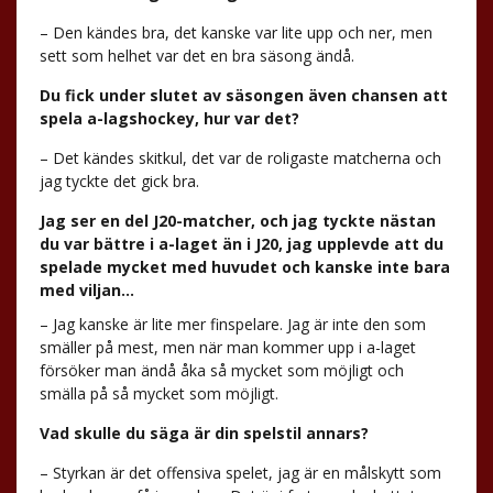
– Den kändes bra, det kanske var lite upp och ner, men
sett som helhet var det en bra säsong ändå.
Du fick under slutet av säsongen även chansen att
spela a-lagshockey, hur var det?
– Det kändes skitkul, det var de roligaste matcherna och
jag tyckte det gick bra.
Jag ser en del J20-matcher, och jag tyckte nästan
du var bättre i a-laget än i J20, jag upplevde att du
spelade mycket med huvudet och kanske inte bara
med viljan…
– Jag kanske är lite mer finspelare. Jag är inte den som
smäller på mest, men när man kommer upp i a-laget
försöker man ändå åka så mycket som möjligt och
smälla på så mycket som möjligt.
Vad skulle du säga är din spelstil annars?
– Styrkan är det offensiva spelet, jag är en målskytt som