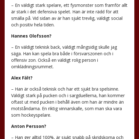
– En väldigt stark spelare, ett fysmonster som framför allt
är stark i det defensiva spelet. Han är inte rädd för att
smälla på. Vid sidan av är han sjukt trevlig, väldigt social
och positiv hela tiden.
Hannes Olofsson?
– En väldigt teknisk back, väldigt mångsidig skulle jag
säga. Han kan spela bra både i försvarszonen och i
offensiv zon. Också en väldigt rolig person i
omklädningsrummet.
Alex Fält?
– Han är också teknisk och har ett sjukt bra spelsinne.
Väldigt stark på pucken och i sargduellerna, han kommer
oftast ut med pucken i behåll även om han är mindre än
motståndarna. En riktig vinnarskalle, som man ska vara
som hockeyspelare.
Anton Persson?
– Han ger alltid 100%, är sjukt snabb på skridskorna och