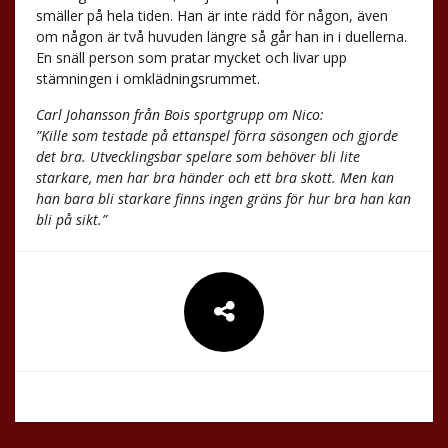
smäller på hela tiden. Han är inte rädd för någon, även
om någon är två huvuden längre så går han in i duellerna.
En snäll person som pratar mycket och livar upp
stämningen i omklädningsrummet.
Carl Johansson från Bois sportgrupp om Nico:
”Kille som testade på ettanspel förra säsongen och gjorde
det bra. Utvecklingsbar spelare som behöver bli lite
starkare, men har bra händer och ett bra skott. Men kan
han bara bli starkare finns ingen gräns för hur bra han kan
bli på sikt.”