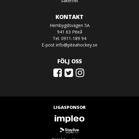
Säkerhet
KONTAKT
Hembygdsvägen 5A
941 63 Piteå
Tel. 0911-189 94
E-post
info@piteahockey.se
FÖLJ OSS
LIGASPONSOR