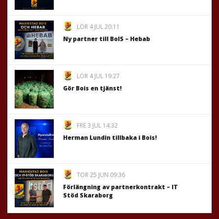
LÖR 4 JUL 20:11
Ny partner till BoIS – Hebab
LÖR 4 JUL 19:27
Gör Bois en tjänst!
FRE 3 JUL 14:32
Herman Lundin tillbaka i Bois!
TOR 25 JUN 09:36
Förlängning av partnerkontrakt – IT
Stöd Skaraborg