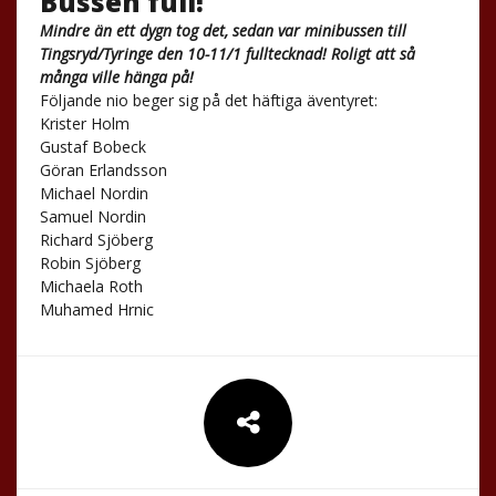
Bussen full!
Mindre än ett dygn tog det, sedan var minibussen till
Tingsryd/Tyringe den 10-11/1 fulltecknad! Roligt att så
många ville hänga på!
Följande nio beger sig på det häftiga äventyret:
Krister Holm
Gustaf Bobeck
Göran Erlandsson
Michael Nordin
Samuel Nordin
Richard Sjöberg
Robin Sjöberg
Michaela Roth
Muhamed Hrnic