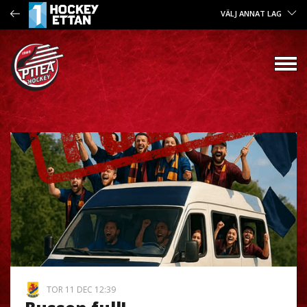
VÄLJ ANNAT LAG
TOR 11 DEC 12:39