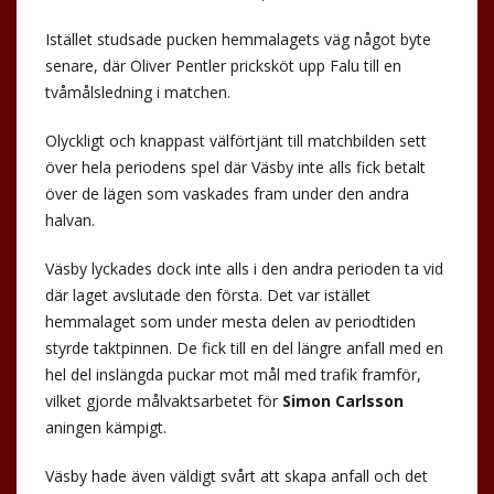
Istället studsade pucken hemmalagets väg något byte
senare, där Oliver Pentler pricksköt upp Falu till en
tvåmålsledning i matchen.
Olyckligt och knappast välförtjänt till matchbilden sett
över hela periodens spel där Väsby inte alls fick betalt
över de lägen som vaskades fram under den andra
halvan.
Väsby lyckades dock inte alls i den andra perioden ta vid
där laget avslutade den första. Det var istället
hemmalaget som under mesta delen av periodtiden
styrde taktpinnen. De fick till en del längre anfall med en
hel del inslängda puckar mot mål med trafik framför,
vilket gjorde målvaktsarbetet för
Simon Carlsson
aningen kämpigt.
Väsby hade även väldigt svårt att skapa anfall och det