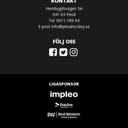
KONTAKT
Hembygdsvägen 5A
941 63 Piteå
Tel. 0911-189 94
E-post
info@piteahockey.se
FÖLJ OSS
LIGASPONSOR