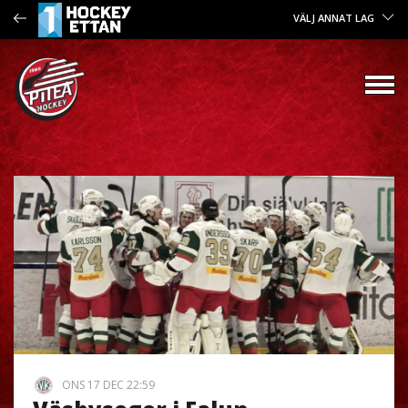
VÄLJ ANNAT LAG
ONS 17 DEC 22:59