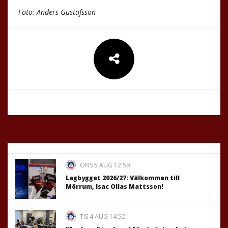
Foto: Anders Gustafsson
ONS 5 AUG 12:59
Lagbygget 2026/27: Välkommen till
Mörrum, Isac Ollas Mattsson!
TIS 4 AUG 14:52