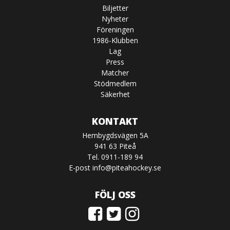
Biljetter
Nyheter
Föreningen
1986-Klubben
Lag
Press
Matcher
Stödmedlem
Säkerhet
KONTAKT
Hembygdsvägen 5A
941 63 Piteå
Tel. 0911-189 94
E-post
info@piteahockey.se
FÖLJ OSS