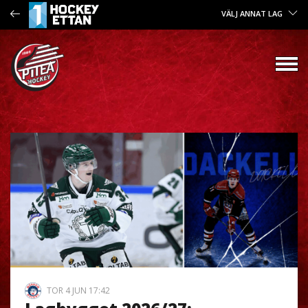
VÄLJ ANNAT LAG
TOR 4 JUN 17:42