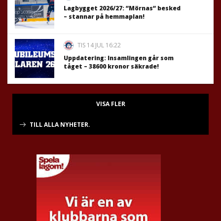
Lagbygget 2026/27: ”Mörnas” besked
– stannar på hemmaplan!
TIS 14 JUL 16:22
Uppdatering: Insamlingen går som
tåget – 38600 kronor säkrade!
VISA FLER
TILL ALLA NYHETER.