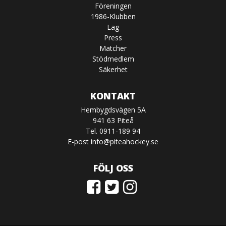
Föreningen
1986-Klubben
Lag
Press
Matcher
Stödmedlem
Säkerhet
KONTAKT
Hembygdsvägen 5A
941 63 Piteå
Tel. 0911-189 94
E-post
info@piteahockey.se
FÖLJ OSS