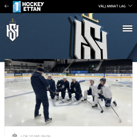
VÄLJ ANNAT LAG
LÖR 20 SEP 09:09