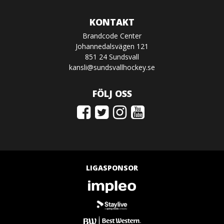
KONTAKT
Brandcode Center
Johannedalsvägen 121
851 24 Sundsvall
kansli@sundsvallhockey.se
FÖLJ OSS
LIGASPONSOR