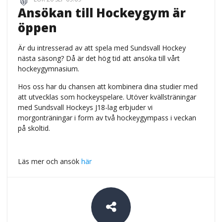
Ansökan till Hockeygym är
öppen
Är du intresserad av att spela med Sundsvall Hockey
nästa säsong? Då är det hög tid att ansöka till vårt
hockeygymnasium.
Hos oss har du chansen att kombinera dina studier med
att utvecklas som hockeyspelare. Utöver kvällsträningar
med Sundsvall Hockeys J18-lag erbjuder vi
morgonträningar i form av två hockeygympass i veckan
på skoltid.
Läs mer och ansök
här