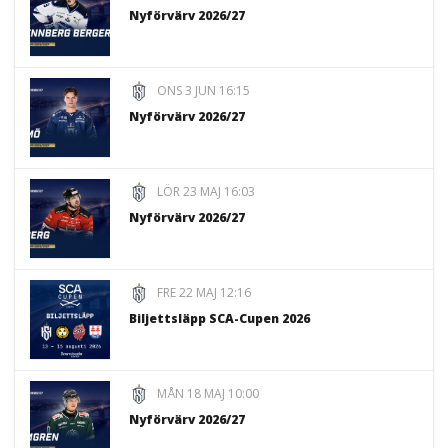
Nyförvärv 2026/27
ONS 3 JUN 16:15
Nyförvärv 2026/27
LÖR 23 MAJ 16:03
Nyförvärv 2026/27
FRE 22 MAJ 12:16
Biljettsläpp SCA-Cupen 2026
MÅN 18 MAJ 10:00
Nyförvärv 2026/27