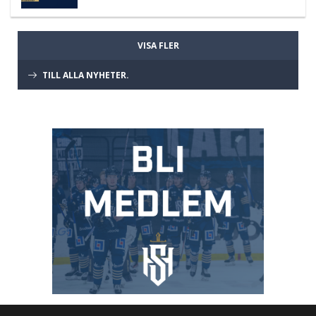
VISA FLER
TILL ALLA NYHETER.