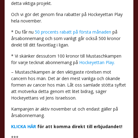
detta viktiga projekt.
Och vi gör det genom fina rabatter på Hockeyettan Play
hela november.
* Du får nu
50 procents rabatt på första månaden
på
årsabonnemang och som vanligt går också 500 kronor
direkt till ditt favoritlag i ligan.
* Vi skänker dessutom 100 kronor till Mustaschkampen
för varje tecknat abonnemang på
Hockeyettan Play.
– Mustaschkampen är den viktigaste rörelsen mot
cancern hos män. Det är den mest vanliga och ökande
formen av cancer hos män. Låt oss samlade stötta syftet
att motverka detta genom ett litet bidrag, säger
Hockeyettans vd Jens Israelsson.
Kampanjen är aktiv november ut och endast gäller på
årsabonnemang.
KLICKA HÄR
för att komma direkt till erbjudandet!
***