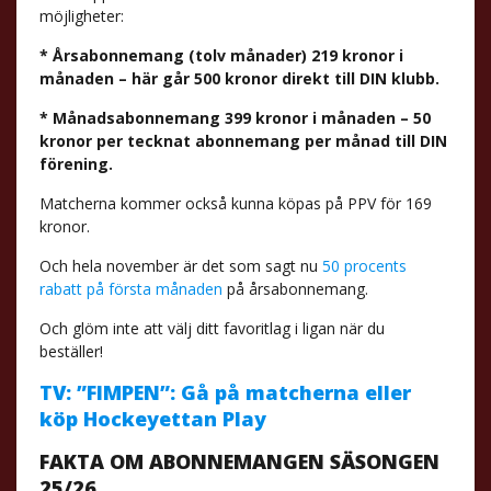
möjligheter:
* Årsabonnemang (tolv månader) 219 kronor i
månaden – här går 500 kronor direkt till DIN klubb.
* Månadsabonnemang 399 kronor i månaden – 50
kronor per tecknat abonnemang per månad till DIN
förening.
Matcherna kommer också kunna köpas på PPV för 169
kronor.
Och hela november är det som sagt nu
50 procents
rabatt på första månaden
på årsabonnemang.
Och glöm inte att välj ditt favoritlag i ligan när du
beställer!
TV: ”FIMPEN”: Gå på matcherna eller
köp Hockeyettan Play
FAKTA OM ABONNEMANGEN SÄSONGEN
25/26