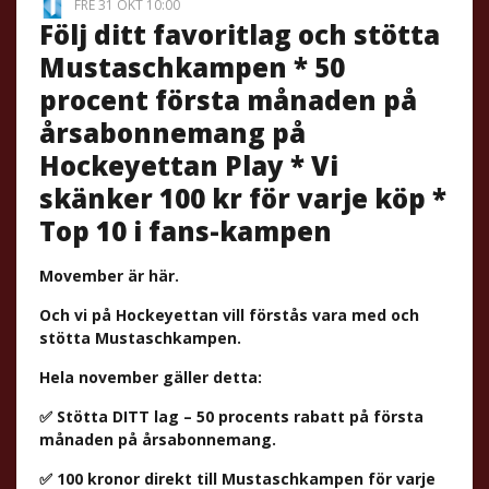
FRE 31 OKT 10:00
Följ ditt favoritlag och stötta
Mustaschkampen * 50
procent första månaden på
årsabonnemang på
Hockeyettan Play * Vi
skänker 100 kr för varje köp *
Top 10 i fans-kampen
Movember är här.
Och vi på Hockeyettan vill förstås vara med och
stötta Mustaschkampen.
Hela november gäller detta:
✅ Stötta DITT lag – 50 procents rabatt på första
månaden på årsabonnemang.
✅ 100 kronor direkt till Mustaschkampen för varje