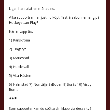
Ligan har rullat en månad nu.
Vilka supportrar har just nu köpt flest årsabonnemang på
Hockeyettan Play?
Här är topp tio.
1) Karlskrona
2) Tingsryd
3) Mariestad
4) Hudiksvall
5) Vita Hästen
6) Halmstad 7) Norrtälje 8)Boden 9)Borås 10) Visby
Roma
***
Som supporter kan du stötta din klubb via dessa två